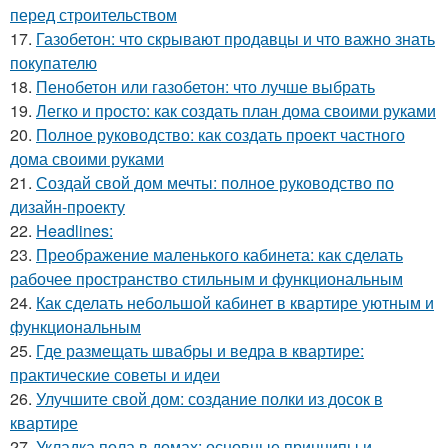
перед строительством
17.
Газобетон: что скрывают продавцы и что важно знать
покупателю
18.
Пенобетон или газобетон: что лучше выбрать
19.
Легко и просто: как создать план дома своими руками
20.
Полное руководство: как создать проект частного
дома своими руками
21.
Создай свой дом мечты: полное руководство по
дизайн-проекту
22.
Headlines:
23.
Преображение маленького кабинета: как сделать
рабочее пространство стильным и функциональным
24.
Как сделать небольшой кабинет в квартире уютным и
функциональным
25.
Где размещать швабры и ведра в квартире:
практические советы и идеи
26.
Улучшите свой дом: создание полки из досок в
квартире
27.
Укладка пола в домах: основные принципы и