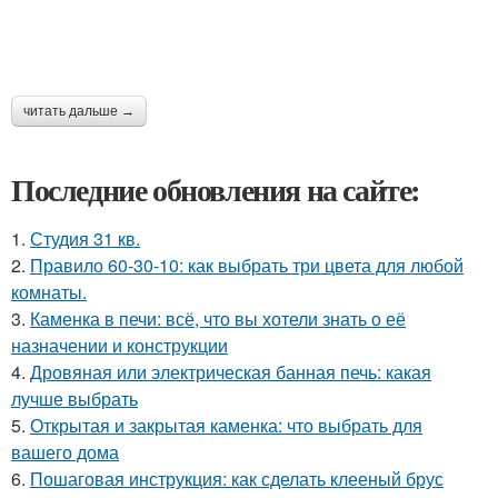
читать дальше →
Последние обновления на сайте:
1.
Студия 31 кв.
2.
Правило 60-30-10: как выбрать три цвета для любой
комнаты.
3.
Каменка в печи: всё, что вы хотели знать о её
назначении и конструкции
4.
Дровяная или электрическая банная печь: какая
лучше выбрать
5.
Открытая и закрытая каменка: что выбрать для
вашего дома
6.
Пошаговая инструкция: как сделать клееный брус