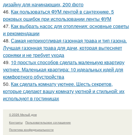
дизайну для начинающих, 200 фото
46.
Как пользоваться ФУМ лентой в сантехнике. 5
роковых ошибок при использовании ленты ФУМ
47.
Как выбрать насос для отопления: основные советы
и рекомендации
48.
Самая неприхотливая газонная трава и тип газона.
Лучшая газонная трава для дачи, которая вытесняет
сорняки и не требует ухода
49.
10 простых способов сделать маленькую квартиру
уютнее. Маленькая квартира: 10 идеальных идей для
комфортного обустройства
50.
Как сделать комнату уютнее. Шесть секретов,
которые сделают вашу комнату уютной и стильной: их
используют в гостиницах
© 2026 Милый дом
Контакты
Пользовательское соглашение
Политика конфидециальности