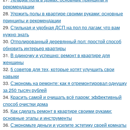
рекомендации
28.
Уложить полы в квартире своими руками: основные
принципы и рекомендации
29.
Стильная и удобная ДСП на пол по лагам: что вам
нужно знать
30.
Отполированный деревянный пол: простой способ
обновить интерьер квартиры
31.
В одиночку и успешно: ремонт в квартире для
женщины
32.
5 советов для тех, которые хотят улучшить свои
навыки
33.
Сэкономь на ремонте: как я отремонтировал однушку
за 250 тысяч рублей
34.
Красить самой и очищать всё паром: эффективный
способ очистки дома
35.
Как сделать ремонт в квартире своими руками:
основные этапы и инструменты
36.
Сэкономьте деньги и усилите эстетику своей комнаты