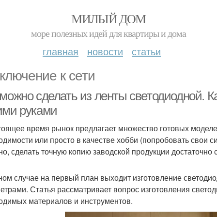
МИЛЫЙ ДОМ
море полезных идей для квартиры и дома
главная
новости
статьи
ключение к сети
 можно сделать из ленты светодиодной. К
ими руками
тоящее время рынок предлагает множество готовых моделей
одимости или просто в качестве хобби (попробовать свои с
но, сделать точную копию заводской продукции достаточно с
ном случае на первый план выходит изготовление светоди
етрами. Статья рассматривает вопрос изготовления свето
одимых материалов и инструментов.