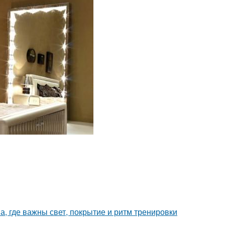
а, где важны свет, покрытие и ритм тренировки