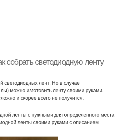
ак собрать светодиодную ленту
 светодиодных лент. Но в случае
илы) можно изготовить ленту своими руками.
ложно и скорее всего не получится.
одной ленты с нужными для определенного места
диодной ленты своими руками с описанием