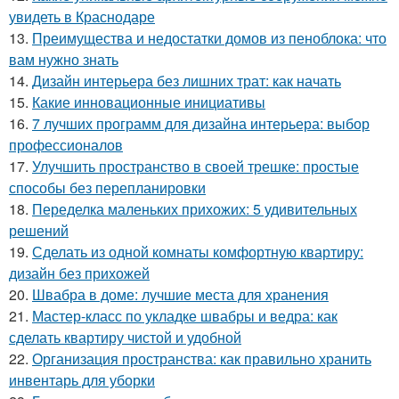
увидеть в Краснодаре
13.
Преимущества и недостатки домов из пеноблока: что
вам нужно знать
14.
Дизайн интерьера без лишних трат: как начать
15.
Какие инновационные инициативы
16.
7 лучших программ для дизайна интерьера: выбор
профессионалов
17.
Улучшить пространство в своей трешке: простые
способы без перепланировки
18.
Переделка маленьких прихожих: 5 удивительных
решений
19.
Сделать из одной комнаты комфортную квартиру:
дизайн без прихожей
20.
Швабра в доме: лучшие места для хранения
21.
Мастер-класс по укладке швабры и ведра: как
сделать квартиру чистой и удобной
22.
Организация пространства: как правильно хранить
инвентарь для уборки