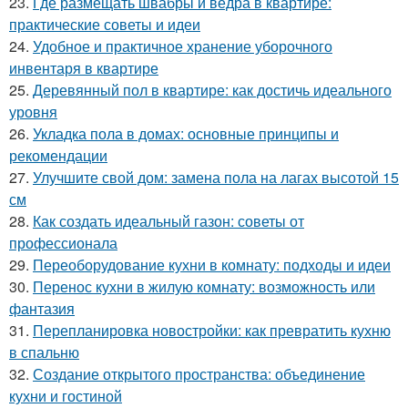
23.
Где размещать швабры и ведра в квартире:
практические советы и идеи
24.
Удобное и практичное хранение уборочного
инвентаря в квартире
25.
Деревянный пол в квартире: как достичь идеального
уровня
26.
Укладка пола в домах: основные принципы и
рекомендации
27.
Улучшите свой дом: замена пола на лагах высотой 15
см
28.
Как создать идеальный газон: советы от
профессионала
29.
Переоборудование кухни в комнату: подходы и идеи
30.
Перенос кухни в жилую комнату: возможность или
фантазия
31.
Перепланировка новостройки: как превратить кухню
в спальню
32.
Создание открытого пространства: объединение
кухни и гостиной