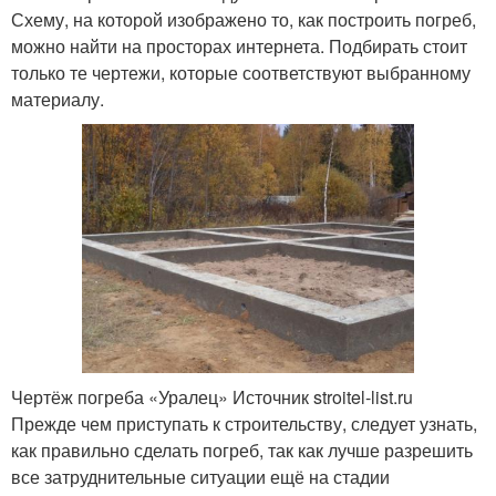
Схему, на которой изображено то, как построить погреб,
можно найти на просторах интернета. Подбирать стоит
только те чертежи, которые соответствуют выбранному
материалу.
Чертёж погреба «Уралец» Источник stroitel-list.ru
Прежде чем приступать к строительству, следует узнать,
как правильно сделать погреб, так как лучше разрешить
все затруднительные ситуации ещё на стадии