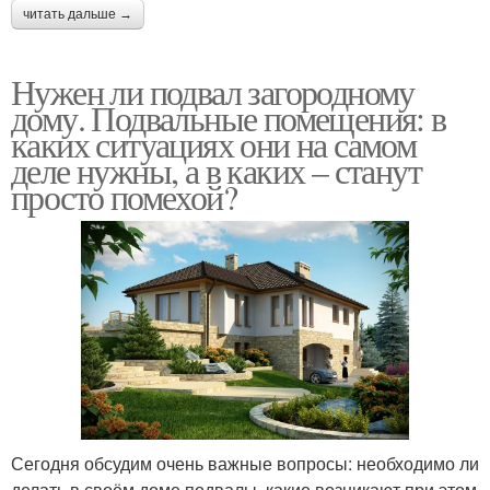
читать дальше →
Нужен ли подвал загородному
дому. Подвальные помещения: в
каких ситуациях они на самом
деле нужны, а в каких – станут
просто помехой?
Сегодня обсудим очень важные вопросы: необходимо ли
делать в своём доме подвалы, какие возникают при этом