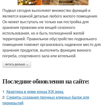
Подвал сегодня выполняет множество функций и
является важной деталью любого жилого помещения.
Он может выступать не только как постройка для
хранения провизии или вещей сезонного
использования, но и быть полноценной жилой
территорией. Правильное обустройство подвального
помещения поможет организовать надежное место для
хранения продуктов, выполнить функцию винного
погреба, спортивного зала или котельной.
читать дальше →
Последние обновления на сайте:
1.
Квартира в доме конца XIX века.
2.
Секреты создания прочных клееных балок для
перекрытий