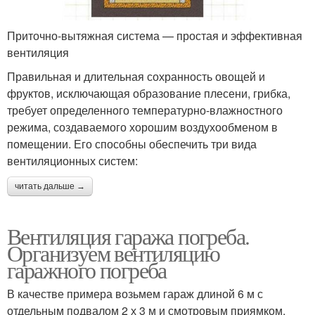
Приточно-вытяжная система — простая и эффективная
вентиляция
Правильная и длительная сохранность овощей и
фруктов, исключающая образование плесени, грибка,
требует определенного температурно-влажностного
режима, создаваемого хорошим воздухообменом в
помещении. Его способны обеспечить три вида
вентиляционных систем:
читать дальше →
Вентиляция гаража погреба.
Организуем вентиляцию
гаражного погреба
В качестве примера возьмем гараж длиной 6 м с
отдельным подвалом 2 х 3 м и смотровым приямком.