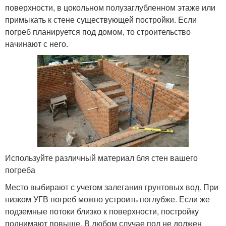
поверхности, в цокольном полузаглубленном этаже или
примыкать к стене существующей постройки. Если
погреб планируется под домом, то строительство
начинают с него.
Используйте различный материал бля стен вашего
погреба
Место выбирают с учетом залегания грунтовых вод. При
низком УГВ погреб можно устроить поглубже. Если же
подземные потоки близко к поверхности, постройку
поднимают повыше. В любом случае пол не должен