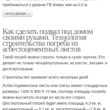
приближаться к уровню ГВ ближе чем на 0,5 м.
читать дальше →
Как сделать подвал под домом
своими руками. Технология
строительства погреба из
асбестоцементных листов
Такой погреб можно строить только в сухих грунтах. Его
делают не только четырехугольным, но шести-, восьми- и
десятиугольным.
Строительство занимает всего несколько дней.
Асбестоцементные листы или плиты имеют стандартные
размеры: 1200 X 900 X 10 мм, поэтому площадь погреба
можно высчитать исходя из числа его сторон.
Шестиугольный погреб будет иметь площадь 4,3 кв. м,
восьмиугольный — 5,7 кв. м, десятиугольный —7,8 кв. м.