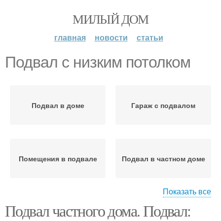
МИЛЫЙ ДОМ
главная
новости
статьи
Подвал с низким потолком
Подвал в доме
Гараж с подвалом
Помещения в подвале
Подвал в частном доме
Показать все
Подвал частного дома. Подвал:
Потолки под жилую
Правильный подвал
площадь