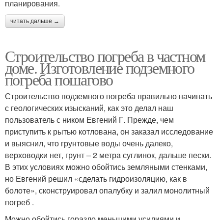
планирования.
читать дальше →
Строительство погреба в частном
доме. Изготовление подземного
погреба пошагово
Строительство подземного погреба правильно начинать
с геологических изысканий, как это делал наш
пользователь с ником Евгений Г. Прежде, чем
приступить к рытью котлована, он заказал исследование
и выяснил, что грунтовые воды очень далеко,
верховодки нет, грунт – 2 метра суглинок, дальше пески.
В этих условиях можно обойтись земляными стенками,
но Евгений решил «сделать гидроизоляцию, как в
болоте», сконструировал опалубку и залил монолитный
погреб .
Можно обойтись гораздо меньшими усилиями и