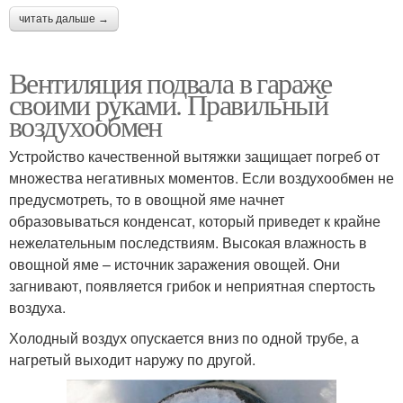
читать дальше →
Вентиляция подвала в гараже
своими руками. Правильный
воздухообмен
Устройство качественной вытяжки защищает погреб от
множества негативных моментов. Если воздухообмен не
предусмотреть, то в овощной яме начнет
образовываться конденсат, который приведет к крайне
нежелательным последствиям. Высокая влажность в
овощной яме – источник заражения овощей. Они
загнивают, появляется грибок и неприятная спертость
воздуха.
Холодный воздух опускается вниз по одной трубе, а
нагретый выходит наружу по другой.