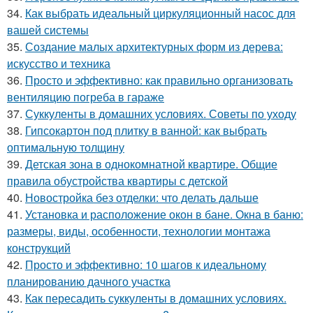
34.
Как выбрать идеальный циркуляционный насос для
вашей системы
35.
Создание малых архитектурных форм из дерева:
искусство и техника
36.
Просто и эффективно: как правильно организовать
вентиляцию погреба в гараже
37.
Суккуленты в домашних условиях. Советы по уходу
38.
Гипсокартон под плитку в ванной: как выбрать
оптимальную толщину
39.
Детская зона в однокомнатной квартире. Общие
правила обустройства квартиры с детской
40.
Новостройка без отделки: что делать дальше
41.
Установка и расположение окон в бане. Окна в баню:
размеры, виды, особенности, технологии монтажа
конструкций
42.
Просто и эффективно: 10 шагов к идеальному
планированию дачного участка
43.
Как пересадить суккуленты в домашних условиях.