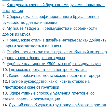
4.
Как сделать клееный брус своими руками: пошаговая
инструкция
5.
Сборка дома из профилированного бруса: полное
руководство для начинающих
6.
My house #stage 2: Преимущества и особенности
домов из бруса
7.
Французские стили в дизайне интерьера: как добавить
шарм и элегантность в ваш дом
8.
Особенности стиля: как создать самобытный интерьер
французского фахверкового дома
9.
Удобные планировки Z500: как выбрать идеальную
10.
Где можно прогуляться в центре Нальчика
11.
Какие необычные места можно посетить в городе
12.
Полное руководство: как очистить стекло на
пластиковом окне от грунтовки
13.
Эффективные способы удаления грунтовки со
стекла: советы и рекомендации
14.
Лучший способ удалить грунтовку глубокого: простая