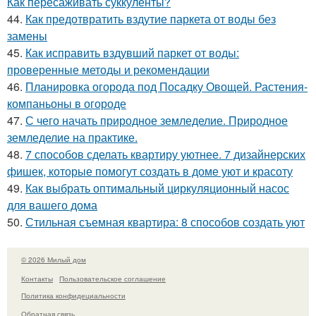
Как пересаживать суккуленты?
44.
Как предотвратить вздутие паркета от воды без
замены
45.
Как исправить вздувший паркет от воды:
проверенные методы и рекомендации
46.
Планировка огорода под Посадку Овощей. Растения-
компаньоны в огороде
47.
С чего начать природное земледелие. Природное
земледелие на практике.
48.
7 способов сделать квартиру уютнее. 7 дизайнерских
фишек, которые помогут создать в доме уют и красоту
49.
Как выбрать оптимальный циркуляционный насос
для вашего дома
50.
Стильная съемная квартира: 8 способов создать уют
© 2026 Милый дом
Контакты
Пользовательское соглашение
Политика конфидециальности
Обратная связь