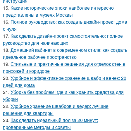
инструкция
15.
Какие исторические эпохи наиболее интересно
представлены в музеях Москвы
16.
Полное руководство: как создать дизайн-проект дома
с нуля
17.
Как сделать дизайн-проект самостоятельно: полное
руководство для начинающих
18.
Домашний кабинет в современном стиле: как создать
идеальное рабочее пространство
19.
Стильные и практичные решения для отделок стен в
прихожей и коридоре
20.
Удобное и эффективное хранение швабр и венек: 20
идей для дома
21.
Уборка без проблем: где и как хранить средства для
уборки
22.
Удобное хранение швабров и ведер: лучшие
решения для квартиры
23.
Как сделать идеальный пол за 20 минут:
проверенные методы и советы