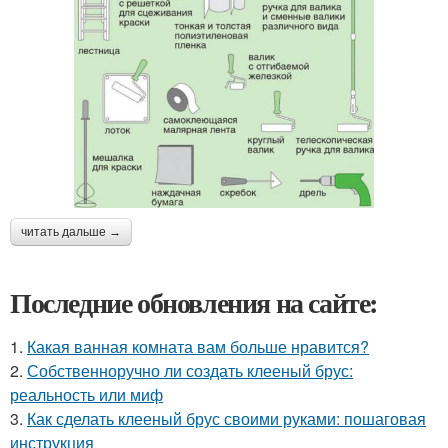
читать дальше →
Последние обновления на сайте:
1.
Какая ванная комната вам больше нравится?
2.
Собственноручно ли создать клееный брус:
реальность или миф
3.
Как сделать клееный брус своими руками: пошаговая
инструкция