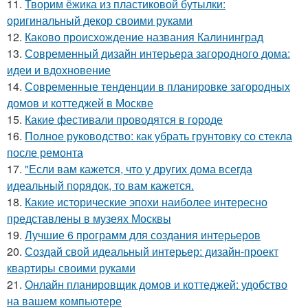
11.
Творим ёжика из пластиковой бутылки:
оригинальный декор своими руками
12.
Каково происхождение названия Калининград
13.
Современный дизайн интерьера загородного дома:
идеи и вдохновение
14.
Современные тенденции в планировке загородных
домов и коттеджей в Москве
15.
Какие фестивали проводятся в городе
16.
Полное руководство: как убрать грунтовку со стекла
после ремонта
17.
"Если вам кажется, что у других дома всегда
идеальный порядок, то вам кажется.
18.
Какие исторические эпохи наиболее интересно
представлены в музеях Москвы
19.
Лучшие 6 программ для создания интерьеров
20.
Создай свой идеальный интерьер: дизайн-проект
квартиры своими руками
21.
Онлайн планировщик домов и коттеджей: удобство
на вашем компьютере