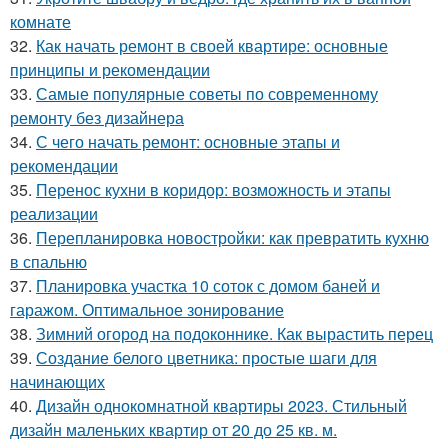
комнате
32.
Как начать ремонт в своей квартире: основные
принципы и рекомендации
33.
Самые популярные советы по современному
ремонту без дизайнера
34.
С чего начать ремонт: основные этапы и
рекомендации
35.
Перенос кухни в коридор: возможность и этапы
реализации
36.
Перепланировка новостройки: как превратить кухню
в спальню
37.
Планировка участка 10 соток с домом баней и
гаражом. Оптимальное зонирование
38.
Зимний огород на подоконнике. Как вырастить перец
39.
Создание белого цветника: простые шаги для
начинающих
40.
Дизайн однокомнатной квартиры 2023. Стильный
дизайн маленьких квартир от 20 до 25 кв. м.