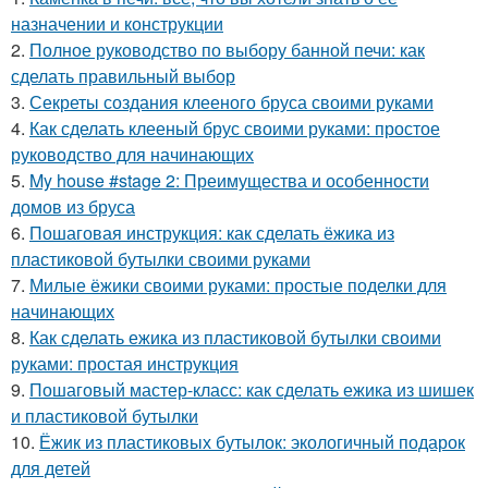
назначении и конструкции
2.
Полное руководство по выбору банной печи: как
сделать правильный выбор
3.
Секреты создания клееного бруса своими руками
4.
Как сделать клееный брус своими руками: простое
руководство для начинающих
5.
My house #stage 2: Преимущества и особенности
домов из бруса
6.
Пошаговая инструкция: как сделать ёжика из
пластиковой бутылки своими руками
7.
Милые ёжики своими руками: простые поделки для
начинающих
8.
Как сделать ежика из пластиковой бутылки своими
руками: простая инструкция
9.
Пошаговый мастер-класс: как сделать ежика из шишек
и пластиковой бутылки
10.
Ёжик из пластиковых бутылок: экологичный подарок
для детей