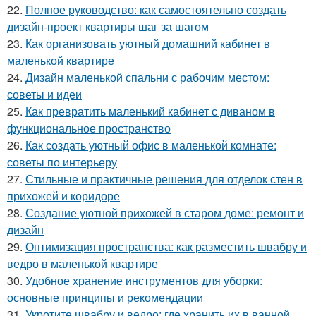
22.
Полное руководство: как самостоятельно создать
дизайн-проект квартиры шаг за шагом
23.
Как организовать уютный домашний кабинет в
маленькой квартире
24.
Дизайн маленькой спальни с рабочим местом:
советы и идеи
25.
Как превратить маленький кабинет с диваном в
функциональное пространство
26.
Как создать уютный офис в маленькой комнате:
советы по интерьеру
27.
Стильные и практичные решения для отделок стен в
прихожей и коридоре
28.
Создание уютной прихожей в старом доме: ремонт и
дизайн
29.
Оптимизация пространства: как разместить швабру и
ведро в маленькой квартире
30.
Удобное хранение инструментов для уборки:
основные принципы и рекомендации
31.
Укротите швабру и ведро: где хранить их в ванной