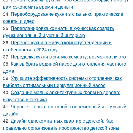
вам сэкономить время и деньги
34.
Переоборудование кухни в спальню: практические
советы и идеи
35.
Перепланировка комнаты в кухню: как создать
функциональный и уютный интерьер
36.
Перенос кухни в жилую комнату: тенденции и
особенности в 2024 году
37.
Переделка кухни в жилую комнату: возможно ли это
38.
Как выбрать водяной насос для отопления частного
дома
39.
Улучшите эффективность системы отопления: как
выбрать оптимальный циркуляционный насос
40.
Создание малых архитектурных форм из дерева:
искусство и техника
41.
Черные стены в гостиной: современный и стильный
дизайн
42.
Дизайн однокомнатных квартир с детской. Как
правильно организовать пространство детской зоны