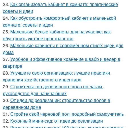
23.
Как организовать кабинет в комнате: практические
советы и идеи
24.
Как обустроить комфортный кабинет в маленькой
комнате: советы и идеи
25.
Маленькие белые кабинеты для на участке: как
обустроить уютное пространство
26.
Маленькие кабинеты в современном стиле: идеи для
дома
27.
Удобное и эффективное хранение швабр и ведер в
квартире
28.
Улучшите свою организацию: лучшие практики
хранения хозяйственного инвентаря
29.
Строительство деревянного пола по лагам:
руководство для начинающих
30.
От идеи до реализации: строительство полов в
деревянном доме
31.
Стройте свой черновой пол: подробный самоучитель
32.
Кухонный мини-сад: от идеи до реализации
33.
Ремонт своими руками: 100 фактов, которые помогут