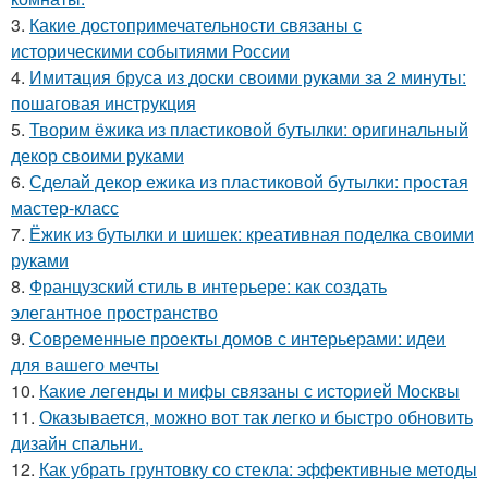
3.
Какие достопримечательности связаны с
историческими событиями России
4.
Имитация бруса из доски своими руками за 2 минуты:
пошаговая инструкция
5.
Творим ёжика из пластиковой бутылки: оригинальный
декор своими руками
6.
Сделай декор ежика из пластиковой бутылки: простая
мастер-класс
7.
Ёжик из бутылки и шишек: креативная поделка своими
руками
8.
Французский стиль в интерьере: как создать
элегантное пространство
9.
Современные проекты домов с интерьерами: идеи
для вашего мечты
10.
Какие легенды и мифы связаны с историей Москвы
11.
Оказывается, можно вот так легко и быстро обновить
дизайн спальни.
12.
Как убрать грунтовку со стекла: эффективные методы