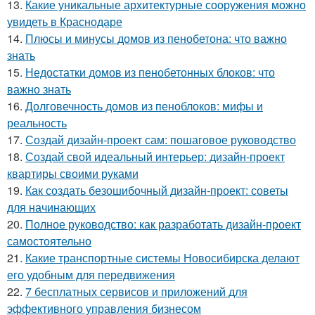
13.
Какие уникальные архитектурные сооружения можно
увидеть в Краснодаре
14.
Плюсы и минусы домов из пенобетона: что важно
знать
15.
Недостатки домов из пенобетонных блоков: что
важно знать
16.
Долговечность домов из пеноблоков: мифы и
реальность
17.
Создай дизайн-проект сам: пошаговое руководство
18.
Создай свой идеальный интерьер: дизайн-проект
квартиры своими руками
19.
Как создать безошибочный дизайн-проект: советы
для начинающих
20.
Полное руководство: как разработать дизайн-проект
самостоятельно
21.
Какие транспортные системы Новосибирска делают
его удобным для передвижения
22.
7 бесплатных сервисов и приложений для
эффективного управления бизнесом