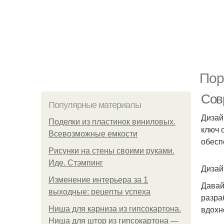
Пор
Сов
Популярные материалы
Дизай
Поделки из пластинок виниловых.
ключ 
Всевозможные емкости
обесп
Рисунки на стены своими руками.
Иде. Стэмпинг
Дизай
Изменение интерьера за 1
Давай
выходные: рецепты успеха
разра
вдохн
Ниша для карниза из гипсокартона.
Ниша для штор из гипсокартона —