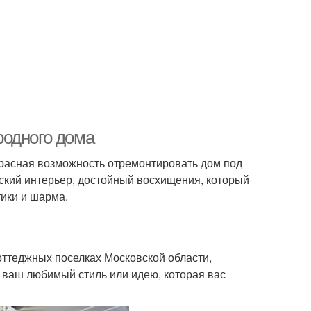
родного дома
екрасная возможность отремонтировать дом под
ский интерьер, достойный восхищения, который
ики и шарма.
оттеджных поселках Московской области,
 ваш любимый стиль или идею, которая вас