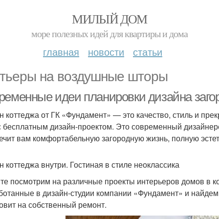
МИЛЫЙ ДОМ
море полезных идей для квартиры и дома
главная
новости
статьи
тьеры на воздушные шторы
ременные идеи планировки дизайна заго
н коттеджа от ГК «Фундамент» — это качество, стиль и пр
с бесплатным дизайн-проектом. Это современный дизайнер
ечит вам комфортабельную загородную жизнь, полную эстет
н коттеджа внутри. Гостиная в стиле неоклассика
те посмотрим на различные проекты интерьеров домов в к
ботанные в дизайн-студии компании «Фундамент» и найдем
овит на собственный ремонт.