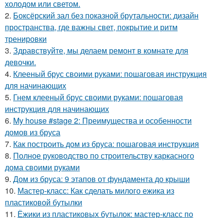
холодом или светом.
2.
Боксёрский зал без показной брутальности: дизайн
пространства, где важны свет, покрытие и ритм
тренировки
3.
Здравствуйте, мы делаем ремонт в комнате для
девочки.
4.
Клееный брус своими руками: пошаговая инструкция
для начинающих
5.
Гнем клееный брус своими руками: пошаговая
инструкция для начинающих
6.
My house #stage 2: Преимущества и особенности
домов из бруса
7.
Как построить дом из бруса: пошаговая инструкция
8.
Полное руководство по строительству каркасного
дома своими руками
9.
Дом из бруса: 9 этапов от фундамента до крыши
10.
Мастер-класс: Как сделать милого ежика из
пластиковой бутылки
11.
Ёжики из пластиковых бутылок: мастер-класс по