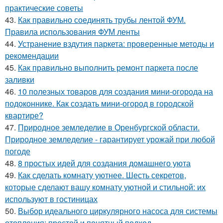
практические советы
43.
Как правильно соединять трубы лентой ФУМ.
Правила использования ФУМ ленты
44.
Устранение вздутия паркета: проверенные методы и
рекомендации
45.
Как правильно выполнить ремонт паркета после
заливки
46.
10 полезных товаров для создания мини-огорода на
подоконнике. Как создать мини-огород в городской
квартире?
47.
Природное земледелие в Оренбургской области.
Природное земледелие - гарантирует урожай при любой
погоде
48.
8 простых идей для создания домашнего уюта
49.
Как сделать комнату уютнее. Шесть секретов,
которые сделают вашу комнату уютной и стильной: их
используют в гостиницах
50.
Выбор идеального циркулярного насоса для системы
отопления: простой и понятный подход