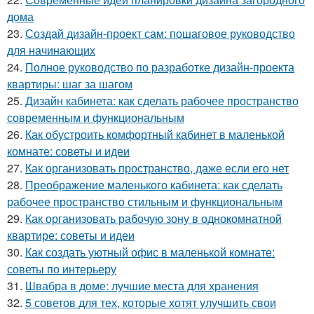
дома
23.
Создай дизайн-проект сам: пошаговое руководство
для начинающих
24.
Полное руководство по разработке дизайн-проекта
квартиры: шаг за шагом
25.
Дизайн кабинета: как сделать рабочее пространство
современным и функциональным
26.
Как обустроить комфортный кабинет в маленькой
комнате: советы и идеи
27.
Как организовать пространство, даже если его нет
28.
Преображение маленького кабинета: как сделать
рабочее пространство стильным и функциональным
29.
Как организовать рабочую зону в однокомнатной
квартире: советы и идеи
30.
Как создать уютный офис в маленькой комнате:
советы по интерьеру
31.
Швабра в доме: лучшие места для хранения
32.
5 советов для тех, которые хотят улучшить свои