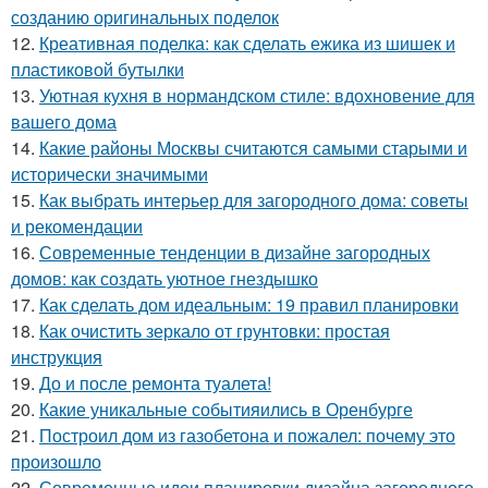
созданию оригинальных поделок
12.
Креативная поделка: как сделать ежика из шишек и
пластиковой бутылки
13.
Уютная кухня в нормандском стиле: вдохновение для
вашего дома
14.
Какие районы Москвы считаются самыми старыми и
исторически значимыми
15.
Как выбрать интерьер для загородного дома: советы
и рекомендации
16.
Современные тенденции в дизайне загородных
домов: как создать уютное гнездышко
17.
Как сделать дом идеальным: 19 правил планировки
18.
Как очистить зеркало от грунтовки: простая
инструкция
19.
До и после ремонта туалета!
20.
Какие уникальные событияились в Оренбурге
21.
Построил дом из газобетона и пожалел: почему это
произошло
22.
Современные идеи планировки дизайна загородного