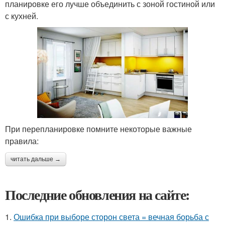
планировке его лучше объединить с зоной гостиной или
с кухней.
При перепланировке помните некоторые важные
правила:
читать дальше →
Последние обновления на сайте:
1.
Ошибка при выборе сторон света = вечная борьба с