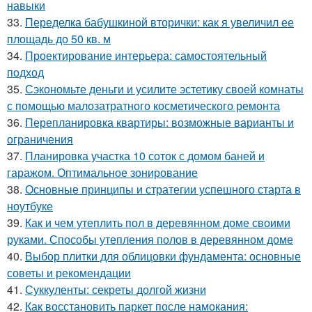
навыки
33.
Переделка бабушкиной вторички: как я увеличил ее
площадь до 50 кв. м
34.
Проектирование интерьера: самостоятельный
подход
35.
Сэкономьте деньги и усилите эстетику своей комнаты
с помощью малозатратного косметического ремонта
36.
Перепланировка квартиры: возможные варианты и
ограничения
37.
Планировка участка 10 соток с домом баней и
гаражом. Оптимальное зонирование
38.
Основные принципы и стратегии успешного старта в
ноутбуке
39.
Как и чем утеплить пол в деревянном доме своими
руками. Способы утепления полов в деревянном доме
40.
Выбор плитки для облицовки фундамента: основные
советы и рекомендации
41.
Суккуленты: секреты долгой жизни
42.
Как восстановить паркет после намокания: