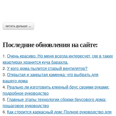
читать дальше →
Последние обновления на сайте:
1.
Очень красиво. Но меня всегда интересует, где в таких
квартирах хранится куча барахла.
2.
У кого дома пылитcя cтарый вентилятор?
3.
Открытая и закрытая каменка: что выбрать для
вашего дома
4.
Реально ли изготовить клееный брус своими руками:
подробное руководство
5.
Главные этапы технологии сборки брусового дома:
пошаговое руководство
6.
Как строится каркасный дом: Полное руководство для