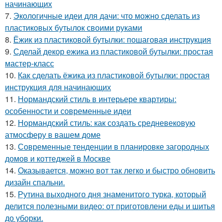
начинающих
7.
Экологичные идеи для дачи: что можно сделать из
пластиковых бутылок своими руками
8.
Ёжик из пластиковой бутылки: пошаговая инструкция
9.
Сделай декор ежика из пластиковой бутылки: простая
мастер-класс
10.
Как сделать ёжика из пластиковой бутылки: простая
инструкция для начинающих
11.
Нормандский стиль в интерьере квартиры:
особенности и современные идеи
12.
Нормандский стиль: как создать средневековую
атмосферу в вашем доме
13.
Современные тенденции в планировке загородных
домов и коттеджей в Москве
14.
Оказывается, можно вот так легко и быстро обновить
дизайн спальни.
15.
Рутина выходного дня знаменитого турка, который
делится полезными видео: от приготовлени еды и шитья
до уборки.