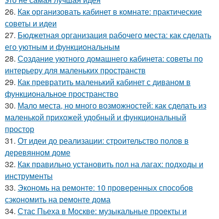
26.
Как организовать кабинет в комнате: практические
советы и идеи
27.
Бюджетная организация рабочего места: как сделать
его уютным и функциональным
28.
Создание уютного домашнего кабинета: советы по
интерьеру для маленьких пространств
29.
Как превратить маленький кабинет с диваном в
функциональное пространство
30.
Мало места, но много возможностей: как сделать из
маленькой прихожей удобный и функциональный
простор
31.
От идеи до реализации: строительство полов в
деревянном доме
32.
Как правильно установить пол на лагах: подходы и
инструменты
33.
Экономь на ремонте: 10 проверенных способов
сэкономить на ремонте дома
34.
Стас Пьеха в Москве: музыкальные проекты и