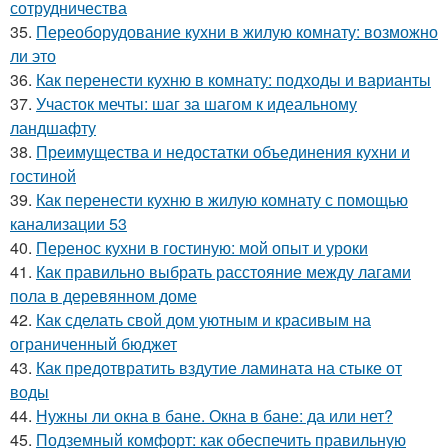
сотрудничества
35.
Переоборудование кухни в жилую комнату: возможно
ли это
36.
Как перенести кухню в комнату: подходы и варианты
37.
Участок мечты: шаг за шагом к идеальному
ландшафту
38.
Преимущества и недостатки объединения кухни и
гостиной
39.
Как перенести кухню в жилую комнату с помощью
канализации 53
40.
Перенос кухни в гостиную: мой опыт и уроки
41.
Как правильно выбрать расстояние между лагами
пола в деревянном доме
42.
Как сделать свой дом уютным и красивым на
ограниченный бюджет
43.
Как предотвратить вздутие ламината на стыке от
воды
44.
Нужны ли окна в бане. Окна в бане: да или нет?
45.
Подземный комфорт: как обеспечить правильную