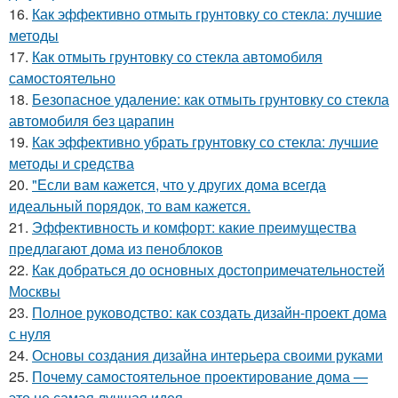
16.
Как эффективно отмыть грунтовку со стекла: лучшие
методы
17.
Как отмыть грунтовку со стекла автомобиля
самостоятельно
18.
Безопасное удаление: как отмыть грунтовку со стекла
автомобиля без царапин
19.
Как эффективно убрать грунтовку со стекла: лучшие
методы и средства
20.
"Если вам кажется, что у других дома всегда
идеальный порядок, то вам кажется.
21.
Эффективность и комфорт: какие преимущества
предлагают дома из пеноблоков
22.
Как добраться до основных достопримечательностей
Москвы
23.
Полное руководство: как создать дизайн-проект дома
с нуля
24.
Основы создания дизайна интерьера своими руками
25.
Почему самостоятельное проектирование дома —
это не самая лучшая идея