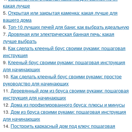
какая лучше
5.
Открытая или закрытая каменка: какая лучше для
вашего дома
6.
Топ-10 лучших печей для бани: как выбрать идеальную
7.
Дровяная или электрическая банная печь: какая
лучше выбрать
8.
Как сделать клееный брус своими руками: пошаговая
инструкция
9.
Клееный брус своими руками: пошаговая инструкция
для начинающих
10.
Как сделать клееный брус своими руками: простое
руководство для начинающих
11.
Деревянный дом из бруса своими руками: пошаговая
инструкция для начинающих
12.
Дома из профилированного бруса: плюсы и минусы
13.
Дом из бруса своими руками: пошаговая инструкция
для начинающих
14.
Построить каркасный дом под ключ: пошаговая