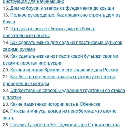
инструкция для начинающих
15.
Дом из бруса: 9 этапов от фундамента до крыши
16.
Полное руководство: Как правильно строить дом из
бруса
17.
Что делать после сборки дома из бруса:
обязательные работы
18.
Как сделать ежика для сада из пластиковых бутылок
своими руками
19.
Как сделать ежика из пластиковой бутылки своими
руками: простая инструкция
20.
Какова история Кремля и его значение для России
21.
Как быстро и дешево отмыть грунтовку со стекла:
проверенные методы
22.
Эффективные способы удаления грунтовки со стекла
и плитки
23.
Какие памятники истории есть в Обнинске
24.
Плюсы и минусы домов из пенобетона: что важно
знать
25.
Почему Газобетон Не Подходит для Строительства