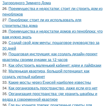
Загородного Зимнего Дома
26.
Преимущества и недостатки: стоит ли строить дом из
пеноблоков
27.
Пеноблоки: стоит ли их использовать для
строительства дома
28.
Преимущества и недостатки домов из пеноблока: что
вам нужно знать
29.
Создай свой дом мечты: пошаговое руководство за
30 дней
30.
Пошаговая инструкция: как создать дизайн-проект
квартиры своими руками за 12 часов
31.
Как обустроить маленький кабинет: идеи и лайфхаки
32.
Маленькая квартира, большой потенциал: как
создать уютный кабинет
33.
Какие мосты через Енисей наиболее известны
34.
Как организовать пространство, даже если его нет
35.
Организация пространства: где хранить швабры и
ведра в современной квартире
36.
Где вы храните тряпки: практичные советы для