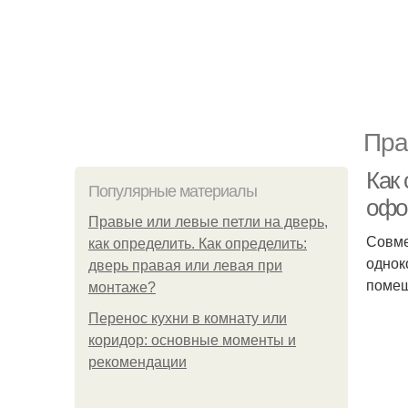
Пра
Как 
Популярные материалы
офо
Правые или левые петли на дверь,
Совме
как определить. Как определить:
однок
дверь правая или левая при
помещ
монтаже?
Перенос кухни в комнату или
коридор: основные моменты и
рекомендации