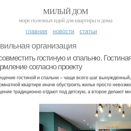
МИЛЫЙ ДОМ
море полезных идей для квартиры и дома
главная
новости
статьи
вильная организация
совместить гостиную и спальню. Гостиная
рмление согласно проекту
щение гостиной и спальни – чаще всего шаг вынужденный,
омнатной квартире иначе обустроить жилье просто невозмо
ение традиционно отдают под детскую, а второе делают м