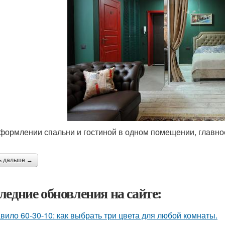
формлении спальни и гостиной в одном помещении, главно
ь дальше →
ледние обновления на сайте:
вило 60-30-10: как выбрать три цвета для любой комнаты.