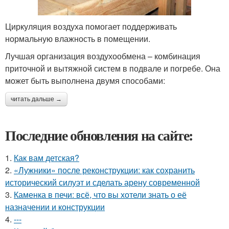
Циркуляция воздуха помогает поддерживать
нормальную влажность в помещении.
Лучшая организация воздухообмена – комбинация
приточной и вытяжной систем в подвале и погребе. Она
может быть выполнена двумя способами:
читать дальше →
Последние обновления на сайте:
1.
Как вам детская?
2.
«Лужники» после реконструкции: как сохранить
исторический силуэт и сделать арену современной
3.
Каменка в печи: всё, что вы хотели знать о её
назначении и конструкции
4.
---