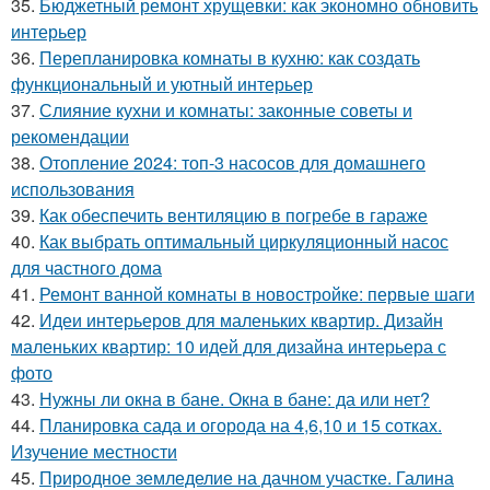
35.
Бюджетный ремонт хрущевки: как экономно обновить
интерьер
36.
Перепланировка комнаты в кухню: как создать
функциональный и уютный интерьер
37.
Слияние кухни и комнаты: законные советы и
рекомендации
38.
Отопление 2024: топ-3 насосов для домашнего
использования
39.
Как обеспечить вентиляцию в погребе в гараже
40.
Как выбрать оптимальный циркуляционный насос
для частного дома
41.
Ремонт ванной комнаты в новостройке: первые шаги
42.
Идеи интерьеров для маленьких квартир. Дизайн
маленьких квартир: 10 идей для дизайна интерьера с
фото
43.
Нужны ли окна в бане. Окна в бане: да или нет?
44.
Планировка сада и огорода на 4,6,10 и 15 сотках.
Изучение местности
45.
Природное земледелие на дачном участке. Галина