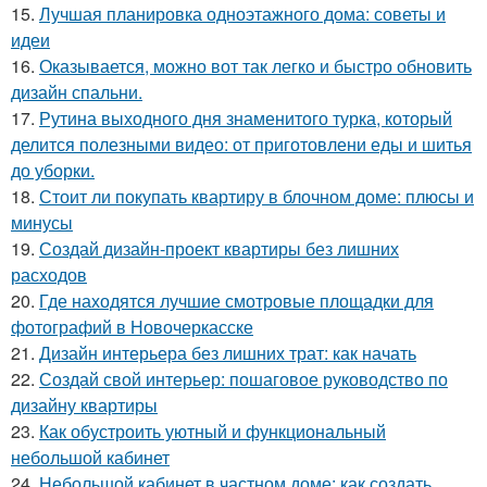
15.
Лучшая планировка одноэтажного дома: советы и
идеи
16.
Оказывается, можно вот так легко и быстро обновить
дизайн спальни.
17.
Рутина выходного дня знаменитого турка, который
делится полезными видео: от приготовлени еды и шитья
до уборки.
18.
Стоит ли покупать квартиру в блочном доме: плюсы и
минусы
19.
Создай дизайн-проект квартиры без лишних
расходов
20.
Где находятся лучшие смотровые площадки для
фотографий в Новочеркасске
21.
Дизайн интерьера без лишних трат: как начать
22.
Создай свой интерьер: пошаговое руководство по
дизайну квартиры
23.
Как обустроить уютный и функциональный
небольшой кабинет
24.
Небольшой кабинет в частном доме: как создать