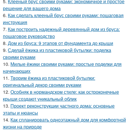
5.
Клееный брус своими руками: экономичное и простое
решение для вашего дома
6.
Как сделать клееный брус своими руками: пошаговая
инструкция
7.
Как построить надежный деревянный дом из бруса:
пошаговое руководство
8.
Дом из бруса: 9 этапов от фундамента до крыши
9.
Сделай ёжика из пластиковой бутылки: поделка
своими руками
10.
Милые ёжики своими руками: простые поделки для
начинающих
11.
Творим ёжика из пластиковой бутылки:
оригинальный декор своими руками
12.
Особняк в нормандском стиле: как остроконечные
крыши создают уникальный облик
13.
Проект реконструкции частного дома: основные
этапы и нюансы
14.
Как спланировать одноэтажный дом для комфортной
жизни на природе