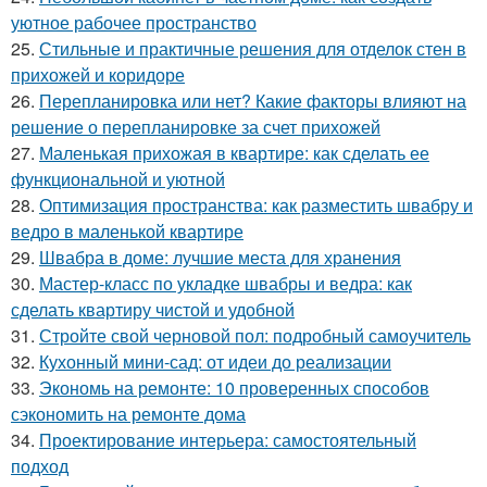
уютное рабочее пространство
25.
Стильные и практичные решения для отделок стен в
прихожей и коридоре
26.
Перепланировка или нет? Какие факторы влияют на
решение о перепланировке за счет прихожей
27.
Маленькая прихожая в квартире: как сделать ее
функциональной и уютной
28.
Оптимизация пространства: как разместить швабру и
ведро в маленькой квартире
29.
Швабра в доме: лучшие места для хранения
30.
Мастер-класс по укладке швабры и ведра: как
сделать квартиру чистой и удобной
31.
Стройте свой черновой пол: подробный самоучитель
32.
Кухонный мини-сад: от идеи до реализации
33.
Экономь на ремонте: 10 проверенных способов
сэкономить на ремонте дома
34.
Проектирование интерьера: самостоятельный
подход