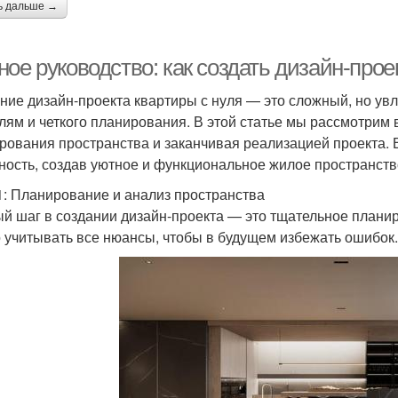
ь дальше →
ое руководство: как создать дизайн-прое
ние дизайн-проекта квартиры с нуля — это сложный, но ув
алям и четкого планирования. В этой статье мы рассмотрим 
рования пространства и заканчивая реализацией проекта. В
ность, создав уютное и функциональное жилое пространств
1: Планирование и анализ пространства
й шаг в создании дизайн-проекта — это тщательное планир
 учитывать все нюансы, чтобы в будущем избежать ошибок.