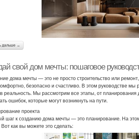
ь дальше →
дай свой дом мечты: пошаговое руководст
ние дома мечты — это не просто строительство или ремонт, 
комфортно, безопасно и счастливо. В этом руководстве мы р
 в реальность. Мы рассмотрим все этапы, от планирования
ать ошибок, которые могут возникнуть на пути.
рование проекта
й шаг к созданию дома мечты — это планирование. На этом
 Вот как вы можете это сделать: