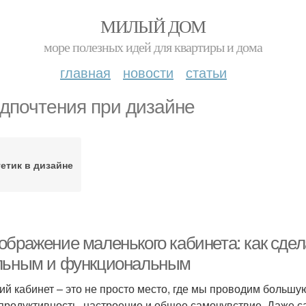
МИЛЫЙ ДОМ
море полезных идей для квартиры и дома
главная
новости
статьи
дпочтения при дизайне
етик в дизайне
ображение маленького кабинета: как сдел
льным и функциональным
ий кабинет – это не просто место, где мы проводим большую
продуктивность, настроение и общее самочувствие. Даже с