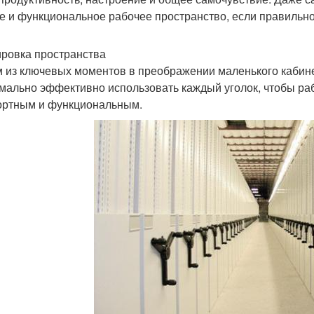
е и функциональное рабочее пространство, если правильно
ровка пространства
 из ключевых моментов в преображении маленького кабине
мально эффективно использовать каждый уголок, чтобы р
ртным и функциональным.