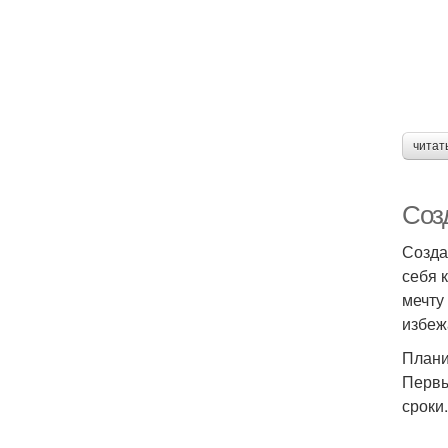
читат
Соз
Созда
себя 
мечту
избеж
Плани
Первы
сроки.