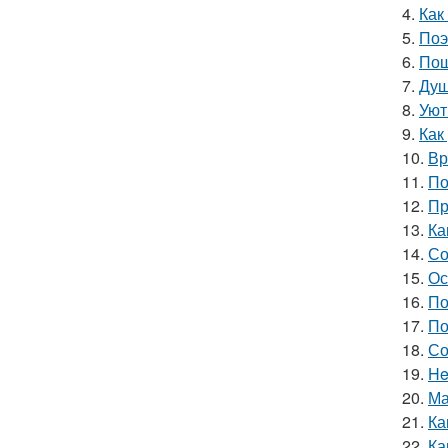
4.
Как
5.
Поэ
6.
Пош
7.
Душ
8.
Уют
9.
Как
10.
Вр
11.
По
12.
Пр
13.
Ка
14.
Со
15.
Ос
16.
По
17.
По
18.
Со
19.
He
20.
Ма
21.
Ка
22.
Ка