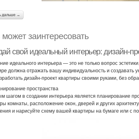
ь дальше →
 может заинтересовать
дай свой идеальный интерьер: дизайн-пр
ние идеального интерьера — это не только вопрос эстетики
ире должна отражать вашу индивидуальность и создавать у
азработать дизайн-проект квартиры своими руками, без об
анирование пространства
м шагом в создании интерьера является планирование про
ры комнаты, расположение окон, дверей и других архитек
ения и нарисуйте схему вашей квартиры на бумаге или с 