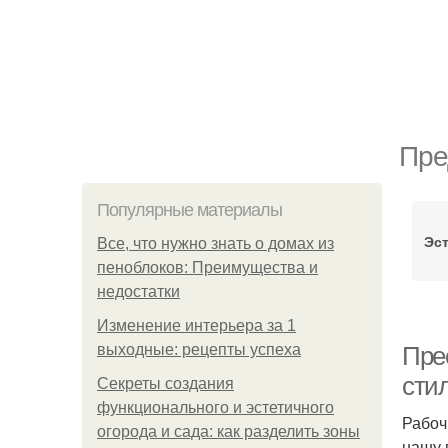
Пре
Популярные материалы
Эст
Все, что нужно знать о домах из
пеноблоков: Преимущества и
недостатки
Изменение интерьера за 1
выходные: рецепты успеха
Пре
сти
Секреты создания
функционального и эстетичного
Рабоч
огорода и сада: как разделить зоны
нашу 