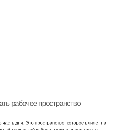
ать рабочее пространство
 часть дня. Это пространство, которое влияет на
амый маленький кабинет можно превратить в