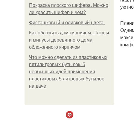
Покраска плоского шифера. Можно
уютно
ли красить шифер и чем?
Плани
Фисташковый и оливковый цвета.
Одним
Как обложить дом кирпичом. Плюсы
макси
и минусы деревянного дома,
комфо
обложенного кирпичом
Что можно сделать из пластиковых
пятилитровых бутылок. 5
необычных идей применения
пластиковых 5 литровых бутылок
на даче