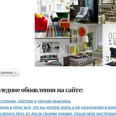
ь дальше →
ледние обновления на сайте:
сторная, светлая и уютная квартира.
енка в печи: всё, что вы хотели знать о её назначении и кон
 сделать брус из досок своими руками: пошаговая инструкц