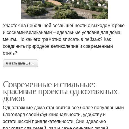
Участок на небольшой возвышенности с выходом к реке
и соснами-великанами – идеальные условия для дома
мечты. Но как его грамотно вписать в пейзаж? Как
соединить природное великолепие и современный
стиль?
читать дальше →
Современные и стильные:
красивые проекты одноэтажных
домов
Одноэтажные дома становятся все более популярными
благодаря своей функциональности, удобству и
эстетической привлекательности. Они идеально
подходят для семей, пар и даже одиноких людей,