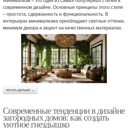
Минимализм – это один из самых популярных стилей в
современном дизайне. Основные принципы этого стиля
– простота, сдержанность и функциональность. В
интерьерах минимализма преобладают светлые оттенки,
минимум декора и акцент на качественных материалах.
читать дальше →
Современные тенденции в дизайне
загородных домов: как создать
уютное гнездышко