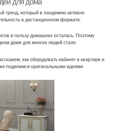
деи для дома
ый тренд, который в пандемию активно
тельность в дистанционном формате.
исов в пользу домашних осталась. Поэтому
одном доме для многих людей стало
сскажем, как оборудовать кабинет в квартире и
кже поделимся оригинальными идеями