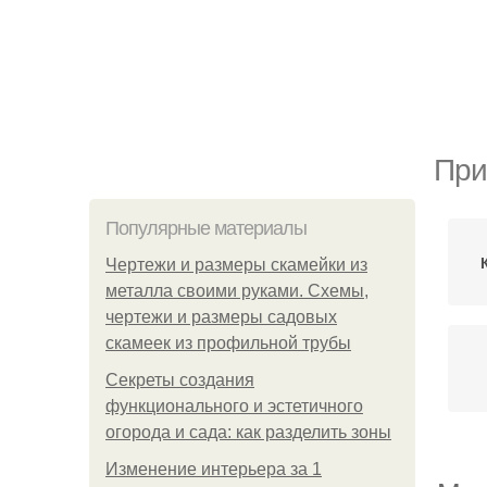
При
Популярные материалы
Чертежи и размеры скамейки из
металла своими руками. Схемы,
чертежи и размеры садовых
скамеек из профильной трубы
Секреты создания
функционального и эстетичного
огорода и сада: как разделить зоны
Изменение интерьера за 1