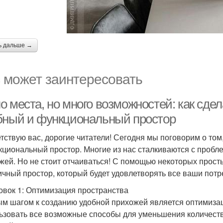
ь дальше →
 может заинтересовать
о места, но много возможностей: как сде
бный и функциональный простор
тствую вас, дорогие читатели! Сегодня мы поговорим о том
кциональный простор. Многие из нас сталкиваются с пробле
жей. Но не стоит отчаиваться! С помощью некоторых прост
ичный простор, который будет удовлетворять все ваши потр
овок 1: Оптимизация пространства
м шагом к созданию удобной прихожей является оптимизаци
ьзовать все возможные способы для уменьшения количеств