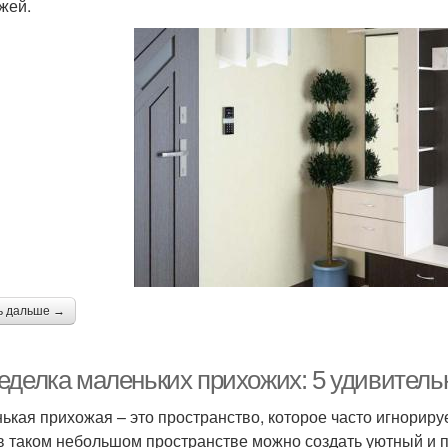
жей.
ь дальше →
еделка маленьких прихожих: 5 удивител
ькая прихожая – это пространство, которое часто игнориру
в таком небольшом пространстве можно создать уютный и п