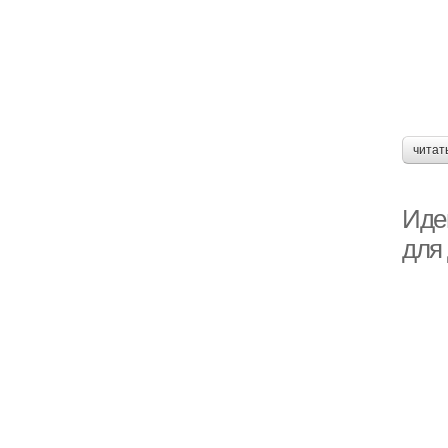
читат
Иде
для