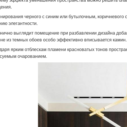
ения.
нирования черного с синим или бутылочным, коричневого
нию элегантности.
нично выглядит помещение при разбавлении дизайна добав
не из темных обоев особо эффективно вписывается камин.
даря ярким отблескам пламени красноватых тонов простра
суемым очарованием.