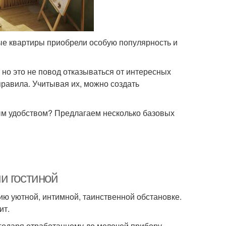
ые квартиры приобрели особую популярность и
но это не повод отказываться от интересных
правила. Учитывая их, можно создать
ым удобством? Предлагаем несколько базовых
и гостиной
ию уютной, интимной, таинственной обстановке.
ит.
одаря отработанному до мелочей прибору