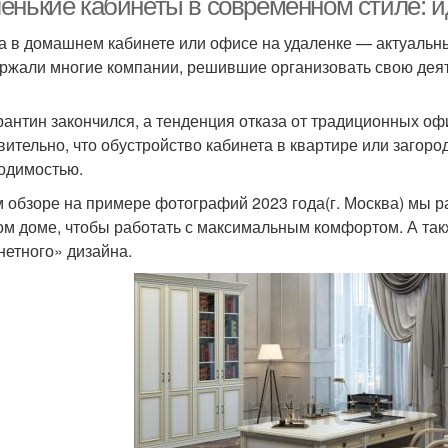
енькие кабинеты в современном стиле: и
а в домашнем кабинете или офисе на удаленке — актуальн
ржали многие компании, решившие организовать свою дея
рантин закончился, а тенденция отказа от традиционных оф
вительно, что обустройство кабинета в квартире или загор
одимостью.
м обзоре на примере фотографий 2023 года(г. Москва) мы ра
ом доме, чтобы работать с максимальным комфортом. А та
нетного» дизайна.