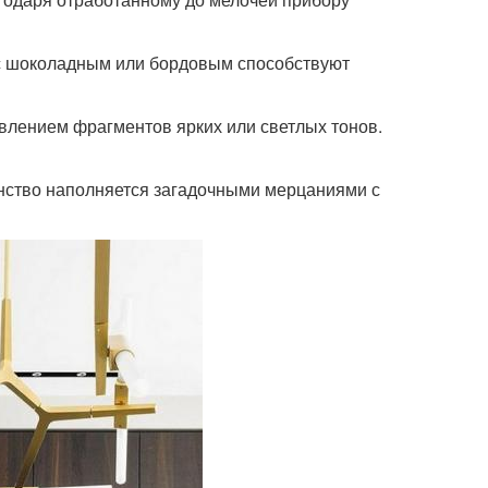
 с шоколадным или бордовым способствуют
лением фрагментов ярких или светлых тонов.
нство наполняется загадочными мерцаниями с