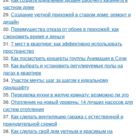
частном доме
29.
Создание уютной прихожей в старом доме: ремонт и
дизайн
30.
Преимущества отказа от обоев в прихожей: как
сэкономить время и деньги
31.
7 мест в квартире: как эффективно использовать
пространство
32.
Как посмотреть концерты группы Анимация в Сочи
33.
Как выбрать и установить регулируемые полы на
лагах в квартире
34.
Участок мечты: шаг за шагом к идеальному
ландшафту
35.
Переделка кухни в жилую комнату: возможно ли это
36.
Отопление на новый уровень: 14 лучших насосов для
систем отопления
37.
Как сделать вентиляцию гаража с естественной и
принудительной схемой
38.
Как сделать свой дом уютным и красивым на