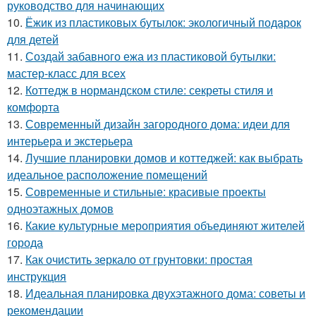
руководство для начинающих
10.
Ёжик из пластиковых бутылок: экологичный подарок
для детей
11.
Создай забавного ежа из пластиковой бутылки:
мастер-класс для всех
12.
Коттедж в нормандском стиле: секреты стиля и
комфорта
13.
Современный дизайн загородного дома: идеи для
интерьера и экстерьера
14.
Лучшие планировки домов и коттеджей: как выбрать
идеальное расположение помещений
15.
Современные и стильные: красивые проекты
одноэтажных домов
16.
Какие культурные мероприятия объединяют жителей
города
17.
Как очистить зеркало от грунтовки: простая
инструкция
18.
Идеальная планировка двухэтажного дома: советы и
рекомендации