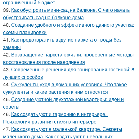
ограниченный бюджет
39.
Как обустроить мини-сад на балконе. С чего начать
обустраивать сад на балконе дома
40.
Создание удобного и эффективного дачного участка:
схемы планировки
41.
Как предотвратить вздутие паркета от воды без
замены
42.
Возвращение паркета к жизни: проверенные методы
восстановления после наводнения
43.
Современные решения для зонирования гостиной: 8
лучших способов
44.
Суккуленты уход в домашних условиях. Что такое
суккуленты и какие растения к ним относятся
45.
Создание уютной двухэтажной квартиры: идеи и
советы
46.
Как создать уют и гармонию в интерьере..
Психология развития стиля в интерьере
47.
Как создать уют в маленькой квартире. Секреты
маленького дома. Как создать уют в небольших