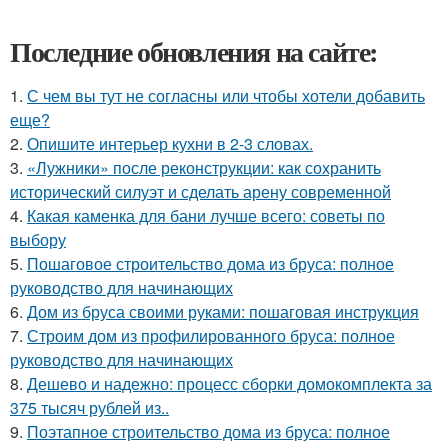
Последние обновления на сайте:
1.
С чем вы тут не согласны или чтобы хотели добавить
еще?
2.
Опишите интерьер кухни в 2-3 словах.
3.
«Лужники» после реконструкции: как сохранить
исторический силуэт и сделать арену современной
4.
Какая каменка для бани лучше всего: советы по
выбору
5.
Пошаговое строительство дома из бруса: полное
руководство для начинающих
6.
Дом из бруса своими руками: пошаговая инструкция
7.
Строим дом из профилированного бруса: полное
руководство для начинающих
8.
Дешево и надежно: процесс сборки домокомплекта за
375 тысяч рублей из..
9.
Поэтапное строительство дома из бруса: полное