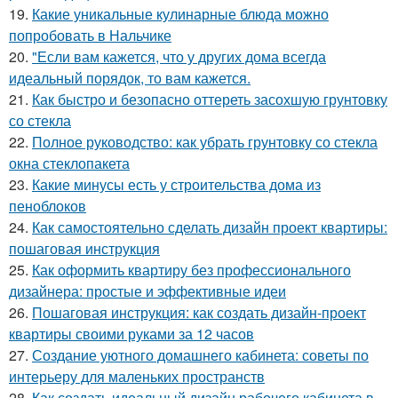
19.
Какие уникальные кулинарные блюда можно
попробовать в Нальчике
20.
"Если вам кажется, что у других дома всегда
идеальный порядок, то вам кажется.
21.
Как быстро и безопасно оттереть засохшую грунтовку
со стекла
22.
Полное руководство: как убрать грунтовку со стекла
окна стеклопакета
23.
Какие минусы есть у строительства дома из
пеноблоков
24.
Как самостоятельно сделать дизайн проект квартиры:
пошаговая инструкция
25.
Как оформить квартиру без профессионального
дизайнера: простые и эффективные идеи
26.
Пошаговая инструкция: как создать дизайн-проект
квартиры своими руками за 12 часов
27.
Создание уютного домашнего кабинета: советы по
интерьеру для маленьких пространств
28.
Как создать идеальный дизайн рабочего кабинета в