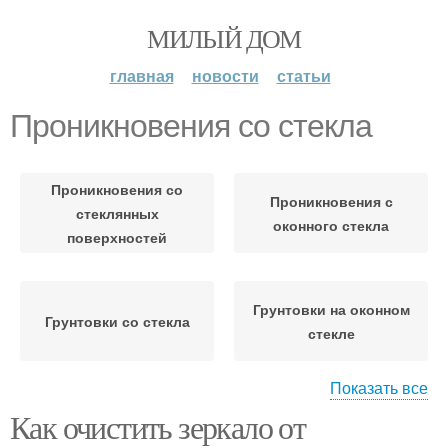
МИЛЫЙ ДОМ
главная
новости
статьи
Проникновения со стекла
Проникновения со
Проникновения с
стеклянных
оконного стекла
поверхностей
Грунтовки на оконном
Грунтовки со стекла
стекле
Показать все
Как очистить зеркало от
Грунтовка с оконного
стекла