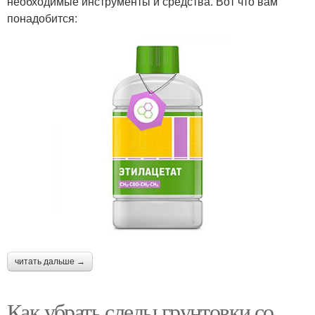
необходимые инструменты и средства. Вот что вам
понадобится:
читать дальше →
Как убрать следы грунтовки со