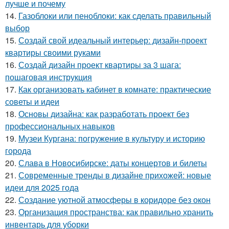
лучше и почему
14.
Газоблоки или пеноблоки: как сделать правильный
выбор
15.
Создай свой идеальный интерьер: дизайн-проект
квартиры своими руками
16.
Создай дизайн проект квартиры за 3 шага:
пошаговая инструкция
17.
Как организовать кабинет в комнате: практические
советы и идеи
18.
Основы дизайна: как разработать проект без
профессиональных навыков
19.
Музеи Кургана: погружение в культуру и историю
города
20.
Слава в Новосибирске: даты концертов и билеты
21.
Современные тренды в дизайне прихожей: новые
идеи для 2025 года
22.
Создание уютной атмосферы в коридоре без окон
23.
Организация пространства: как правильно хранить
инвентарь для уборки