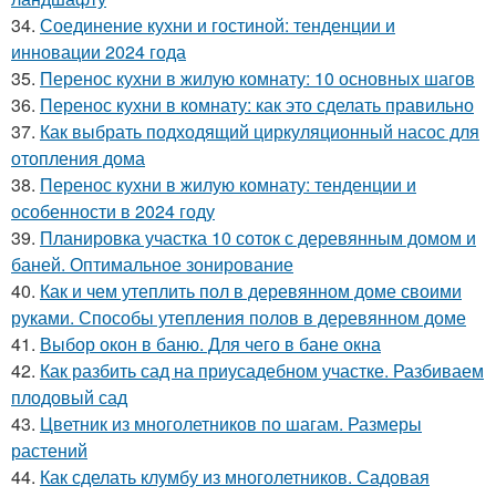
34.
Соединение кухни и гостиной: тенденции и
инновации 2024 года
35.
Перенос кухни в жилую комнату: 10 основных шагов
36.
Перенос кухни в комнату: как это сделать правильно
37.
Как выбрать подходящий циркуляционный насос для
отопления дома
38.
Перенос кухни в жилую комнату: тенденции и
особенности в 2024 году
39.
Планировка участка 10 соток с деревянным домом и
баней. Оптимальное зонирование
40.
Как и чем утеплить пол в деревянном доме своими
руками. Способы утепления полов в деревянном доме
41.
Выбор окон в баню. Для чего в бане окна
42.
Как разбить сад на приусадебном участке. Разбиваем
плодовый сад
43.
Цветник из многолетников по шагам. Размеры
растений
44.
Как сделать клумбу из многолетников. Садовая