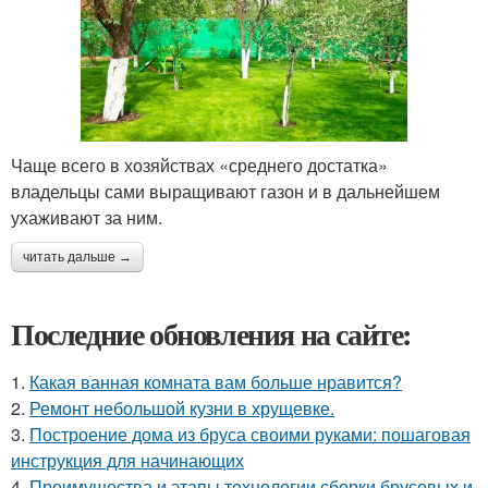
Чаще всего в хозяйствах «среднего достатка»
владельцы сами выращивают газон и в дальнейшем
ухаживают за ним.
читать дальше →
Последние обновления на сайте:
1.
Какая ванная комната вам больше нравится?
2.
Ремонт небольшой кузни в хрущевке.
3.
Построение дома из бруса своими руками: пошаговая
инструкция для начинающих
4.
Преимущества и этапы технологии сборки брусовых и