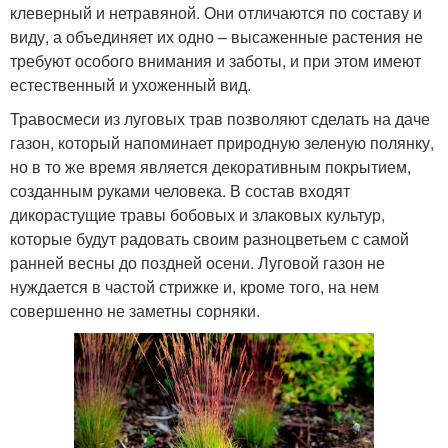
клеверный и нетравяной. Они отличаются по составу и
виду, а объединяет их одно – высаженные растения не
требуют особого внимания и заботы, и при этом имеют
естественный и ухоженный вид.
Травосмеси из луговых трав позволяют сделать на даче
газон, который напоминает природную зеленую полянку,
но в то же время является декоративным покрытием,
созданным руками человека. В состав входят
дикорастущие травы бобовых и злаковых культур,
которые будут радовать своим разноцветьем с самой
ранней весны до поздней осени. Луговой газон не
нуждается в частой стрижке и, кроме того, на нем
совершенно не заметны сорняки.