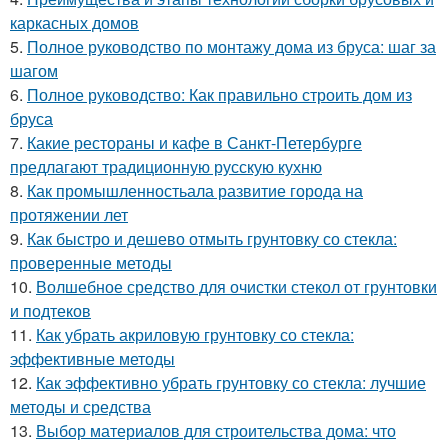
каркасных домов
5.
Полное руководство по монтажу дома из бруса: шаг за
шагом
6.
Полное руководство: Как правильно строить дом из
бруса
7.
Какие рестораны и кафе в Санкт-Петербурге
предлагают традиционную русскую кухню
8.
Как промышленностьала развитие города на
протяжении лет
9.
Как быстро и дешево отмыть грунтовку со стекла:
проверенные методы
10.
Волшебное средство для очистки стекол от грунтовки
и подтеков
11.
Как убрать акриловую грунтовку со стекла:
эффективные методы
12.
Как эффективно убрать грунтовку со стекла: лучшие
методы и средства
13.
Выбор материалов для строительства дома: что