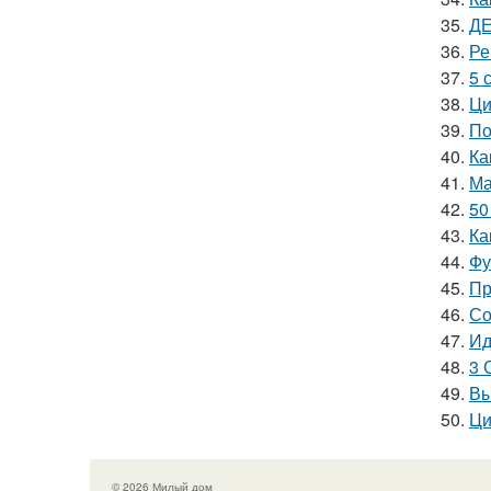
35.
ДЕ
36.
Ре
37.
5 
38.
Ци
39.
По
40.
Ка
41.
Ма
42.
50
43.
Ка
44.
Фу
45.
Пр
46.
Со
47.
Ид
48.
3 
49.
Вы
50.
Ци
© 2026 Милый дом