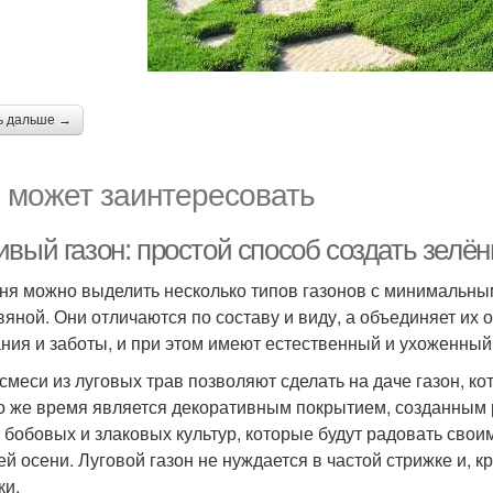
ь дальше →
 может заинтересовать
вый газон: простой способ создать зелён
ня можно выделить несколько типов газонов с минимальным
вяной. Они отличаются по составу и виду, а объединяет их
ния и заботы, и при этом имеют естественный и ухоженный
смеси из луговых трав позволяют сделать на даче газон, к
то же время является декоративным покрытием, созданным 
 бобовых и злаковых культур, которые будут радовать свои
ей осени. Луговой газон не нуждается в частой стрижке и, 
ки.