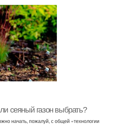
или сеяный газон выбрать?
жно начать, пожалуй, с общей «технологии