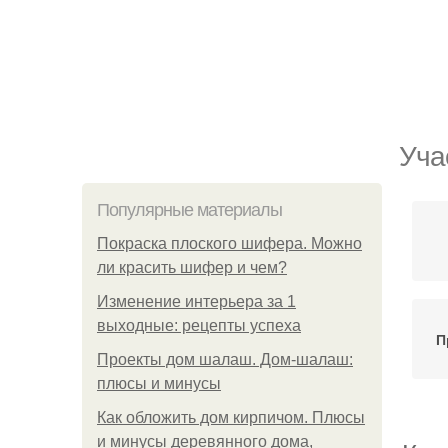
Уча
Популярные материалы
Покраска плоского шифера. Можно
ли красить шифер и чем?
Изменение интерьера за 1
выходные: рецепты успеха
П
Проекты дом шалаш. Дом-шалаш:
плюсы и минусы
Как обложить дом кирпичом. Плюсы
и минусы деревянного дома,