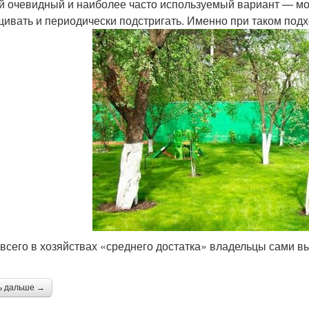
 очевидный и наиболее часто используемый вариант — мож
ивать и периодически подстригать. Именно при таком подх
всего в хозяйствах «среднего достатка» владельцы сами 
ь дальше →