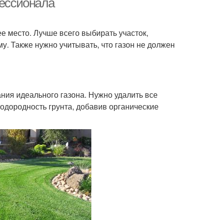
фессионала
е место. Лучше всего выбирать участок,
. Также нужно учитывать, что газон не должен
ния идеального газона. Нужно удалить все
лодородность грунта, добавив органические