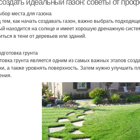
 создать идеальный газон: советы от про
ыбор места для газона
 тем, как начать создавать газон, важно выбрать подходяще
ый находится на солнце и имеет хорошую дренажную систему
иться в тени от деревьев или зданий.
одготовка грунта
товка грунта является одним из самых важных этапов созда
ки, а также уровнять поверхность. Затем нужно улучшить п
ения.