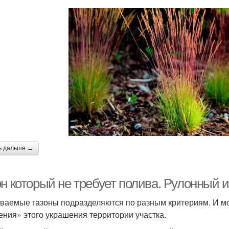
ь дальше →
он который не требует полива. Рулонный 
ваемые газоны подразделяются по разным критериям. И мо
ения» этого украшения территории участка.