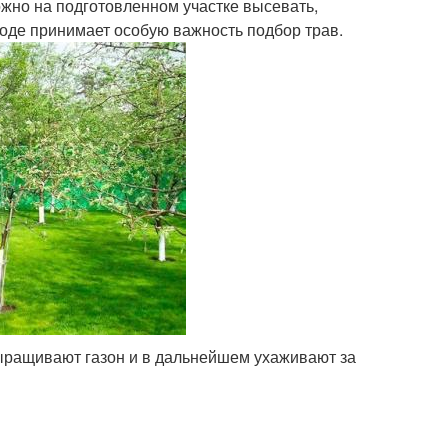
но на подготовленном участке высевать,
оде принимает особую важность подбор трав.
выращивают газон и в дальнейшем ухаживают за