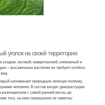
ый уголок на своей территории
 уходом: луговой, мавританский, клеверный и
 одно – высаженные растения не требуют особого
 вид.
оторый напоминает природную зеленую полянку,
руками человека. В состав входят дикорастущие
м разноцветьем с самой ранней весны до
кроме того, на нем совершенно не заметны