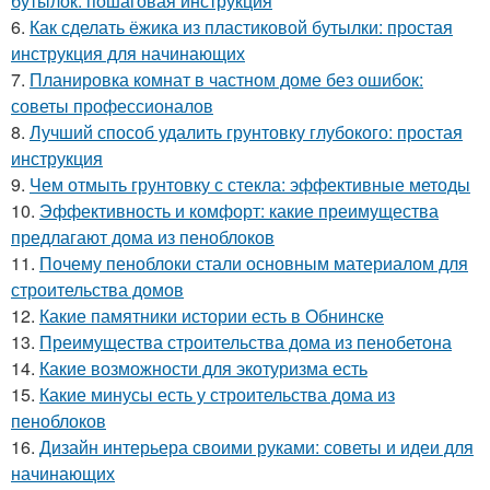
бутылок: пошаговая инструкция
6.
Как сделать ёжика из пластиковой бутылки: простая
инструкция для начинающих
7.
Планировка комнат в частном доме без ошибок:
советы профессионалов
8.
Лучший способ удалить грунтовку глубокого: простая
инструкция
9.
Чем отмыть грунтовку с стекла: эффективные методы
10.
Эффективность и комфорт: какие преимущества
предлагают дома из пеноблоков
11.
Почему пеноблоки стали основным материалом для
строительства домов
12.
Какие памятники истории есть в Обнинске
13.
Преимущества строительства дома из пенобетона
14.
Какие возможности для экотуризма есть
15.
Какие минусы есть у строительства дома из
пеноблоков
16.
Дизайн интерьера своими руками: советы и идеи для
начинающих