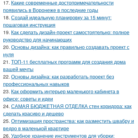
17.
Какие современные достопримечательности
появились в Воронеже в последние годы
18.
Создай идеальную планировку за 15 минут:
пошаговая инструкция
19.
Как сделать дизайн-проект самостоятельно: полное
руководство для начинающих
20.
Основы дизайна: как правильно создавать проект с
нуля
21.
ТОП-11 бесплатных программ для создания дома
вашей мечты
22.
Основы дизайна: как разработать проект без
профессиональных навыков
23.
Как оформить интерьер маленького кабинета в
офисе: советы и идеи
24.
САМАЯ БЮДЖЕТНАЯ ОТДЕЛКА стен коридора: как
сделать красиво и дешево
25.
Оптимизация пространства: как разместить швабру и
ведро в маленькой квартире
26.
Удобное хранение инструментов для уборки: