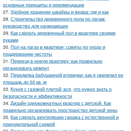
основные принципы и рекомендации
27.
Удобное хранение швабры и ведра: где и как
28.
Строительство деревянного пола по лагам:
руководство для начинающих
29.
Как сделать деревянный пол в квартире своими
руками
30.
Пол на лагах в квартире: советы по уходу и
поддержанию чистоты
31.
Переезд в новую квартиру: как правильно
организовать ремонт
32.
Переделка бабушкиной вторички: как я увеличил ее
площадь до 50 кв. м
33.
Кухня с газовой плитой: все, что нужно знать о
безопасности и эффективности
34.
Дизайн однокомнатных квартир с детской. Как
правильно организовать пространство детской зоны
35.
Как сделать вентиляцию гаража с естественной и
принудительной схемой