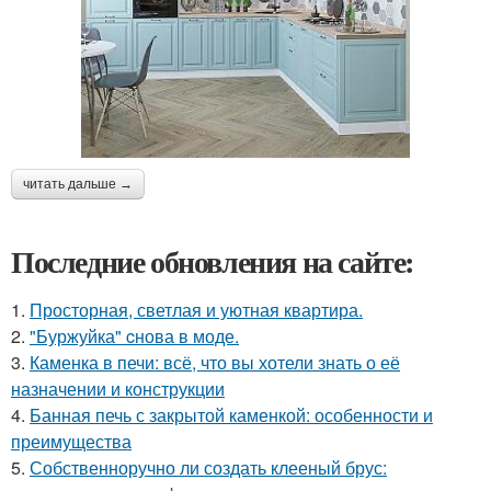
читать дальше →
Последние обновления на сайте:
1.
Просторная, светлая и уютная квартира.
2.
"Буржуйка" cнова в моде.
3.
Каменка в печи: всё, что вы хотели знать о её
назначении и конструкции
4.
Банная печь с закрытой каменкой: особенности и
преимущества
5.
Собственноручно ли создать клееный брус: