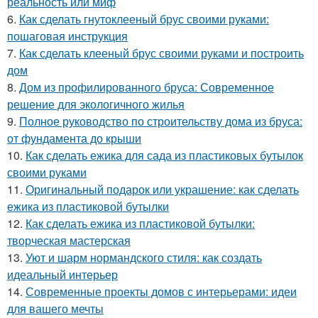
реальность или миф
6.
Как сделать гнутоклееный брус своими руками:
пошаговая инструкция
7.
Как сделать клееный брус своими руками и построить
дом
8.
Дом из профилированного бруса: Современное
решение для экологичного жилья
9.
Полное руководство по строительству дома из бруса:
от фундамента до крыши
10.
Как сделать ежика для сада из пластиковых бутылок
своими руками
11.
Оригинальный подарок или украшение: как сделать
ежика из пластиковой бутылки
12.
Как сделать ежика из пластиковой бутылки:
творческая мастерская
13.
Уют и шарм нормандского стиля: как создать
идеальный интерьер
14.
Современные проекты домов с интерьерами: идеи
для вашего мечты