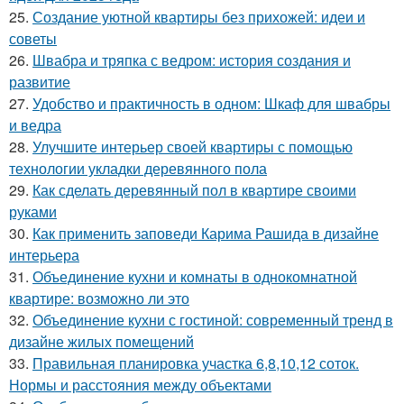
25.
Создание уютной квартиры без прихожей: идеи и
советы
26.
Швабра и тряпка с ведром: история создания и
развитие
27.
Удобство и практичность в одном: Шкаф для швабры
и ведра
28.
Улучшите интерьер своей квартиры с помощью
технологии укладки деревянного пола
29.
Как сделать деревянный пол в квартире своими
руками
30.
Как применить заповеди Карима Рашида в дизайне
интерьера
31.
Объединение кухни и комнаты в однокомнатной
квартире: возможно ли это
32.
Объединение кухни с гостиной: современный тренд в
дизайне жилых помещений
33.
Правильная планировка участка 6,8,10,12 соток.
Нормы и расстояния между объектами