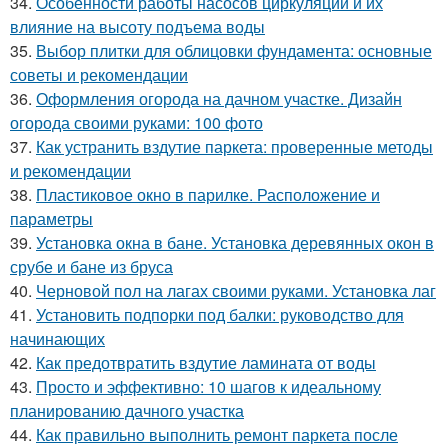
34.
Особенности работы насосов циркуляции и их
влияние на высоту подъема воды
35.
Выбор плитки для облицовки фундамента: основные
советы и рекомендации
36.
Оформления огорода на дачном участке. Дизайн
огорода своими руками: 100 фото
37.
Как устранить вздутие паркета: проверенные методы
и рекомендации
38.
Пластиковое окно в парилке. Расположение и
параметры
39.
Установка окна в бане. Установка деревянных окон в
срубе и бане из бруса
40.
Черновой пол на лагах своими руками. Установка лаг
41.
Установить подпорки под балки: руководство для
начинающих
42.
Как предотвратить вздутие ламината от воды
43.
Просто и эффективно: 10 шагов к идеальному
планированию дачного участка
44.
Как правильно выполнить ремонт паркета после