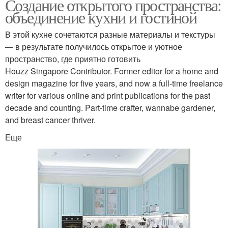
Создание открытого пространства:
объединение кухни и гостиной
В этой кухне сочетаются разные материалы и текстуры
— в результате получилось открытое и уютное
пространство, где приятно готовить
Houzz Singapore Contributor. Former editor for a home and
design magazine for five years, and now a full-time freelance
writer for various online and print publications for the past
decade and counting. Part-time crafter, wannabe gardener,
and breast cancer thriver.
Еще