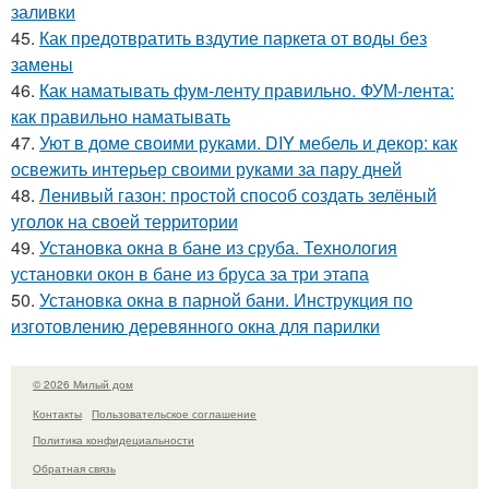
заливки
45.
Как предотвратить вздутие паркета от воды без
замены
46.
Как наматывать фум-ленту правильно. ФУМ-лента:
как правильно наматывать
47.
Уют в доме своими руками. DIY мебель и декор: как
освежить интерьер своими руками за пару дней
48.
Ленивый газон: простой способ создать зелёный
уголок на своей территории
49.
Установка окна в бане из сруба. Технология
установки окон в бане из бруса за три этапа
50.
Установка окна в парной бани. Инструкция по
изготовлению деревянного окна для парилки
© 2026 Милый дом
Контакты
Пользовательское соглашение
Политика конфидециальности
Обратная связь