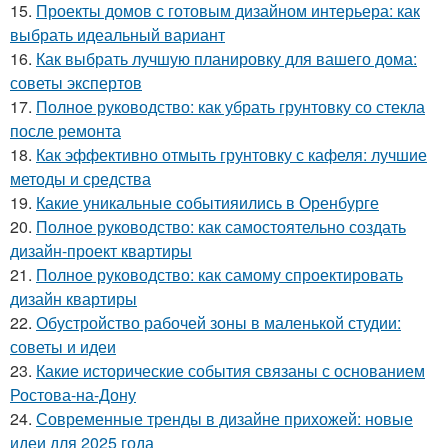
15.
Проекты домов с готовым дизайном интерьера: как
выбрать идеальный вариант
16.
Как выбрать лучшую планировку для вашего дома:
советы экспертов
17.
Полное руководство: как убрать грунтовку со стекла
после ремонта
18.
Как эффективно отмыть грунтовку с кафеля: лучшие
методы и средства
19.
Какие уникальные событияились в Оренбурге
20.
Полное руководство: как самостоятельно создать
дизайн-проект квартиры
21.
Полное руководство: как самому спроектировать
дизайн квартиры
22.
Обустройство рабочей зоны в маленькой студии:
советы и идеи
23.
Какие исторические события связаны с основанием
Ростова-на-Дону
24.
Современные тренды в дизайне прихожей: новые
идеи для 2025 года