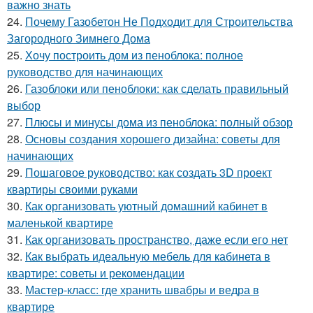
важно знать
24.
Почему Газобетон Не Подходит для Строительства
Загородного Зимнего Дома
25.
Хочу построить дом из пеноблока: полное
руководство для начинающих
26.
Газоблоки или пеноблоки: как сделать правильный
выбор
27.
Плюсы и минусы дома из пеноблока: полный обзор
28.
Основы создания хорошего дизайна: советы для
начинающих
29.
Пошаговое руководство: как создать 3D проект
квартиры своими руками
30.
Как организовать уютный домашний кабинет в
маленькой квартире
31.
Как организовать пространство, даже если его нет
32.
Как выбрать идеальную мебель для кабинета в
квартире: советы и рекомендации
33.
Мастер-класс: где хранить швабры и ведра в
квартире