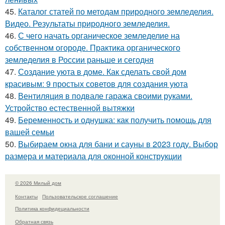
45.
Каталог статей по методам природного земледелия.
Видео. Результаты природного земледелия.
46.
С чего начать органическое земледелие на
собственном огороде. Практика органического
земледелия в России раньше и сегодня
47.
Создание уюта в доме. Как сделать свой дом
красивым: 9 простых советов для создания уюта
48.
Вентиляция в подвале гаража своими руками.
Устройство естественной вытяжки
49.
Беременность и однушка: как получить помощь для
вашей семьи
50.
Выбираем окна для бани и сауны в 2023 году. Выбор
размера и материала для оконной конструкции
© 2026 Милый дом
Контакты
Пользовательское соглашение
Политика конфидециальности
Обратная связь