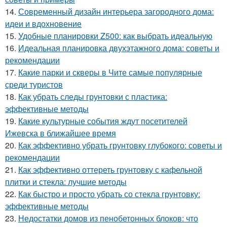
14.
Современный дизайн интерьера загородного дома:
идеи и вдохновение
15.
Удобные планировки Z500: как выбрать идеальную
16.
Идеальная планировка двухэтажного дома: советы и
рекомендации
17.
Какие парки и скверы в Чите самые популярные
среди туристов
18.
Как убрать следы грунтовки с пластика:
эффективные методы
19.
Какие культурные события ждут посетителей
Ижевска в ближайшее время
20.
Как эффективно убрать грунтовку глубокого: советы и
рекомендации
21.
Как эффективно оттереть грунтовку с кафельной
плитки и стекла: лучшие методы
22.
Как быстро и просто убрать со стекла грунтовку:
эффективные методы
23.
Недостатки домов из пенобетонных блоков: что