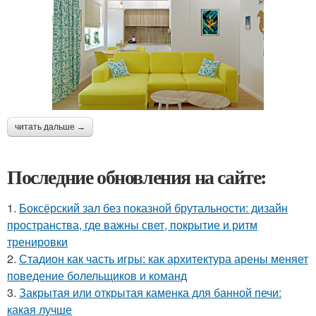
читать дальше →
Последние обновления на сайте:
1.
Боксёрский зал без показной брутальности: дизайн
пространства, где важны свет, покрытие и ритм
тренировки
2.
Стадион как часть игры: как архитектура арены меняет
поведение болельщиков и команд
3.
Закрытая или открытая каменка для банной печи:
какая лучше