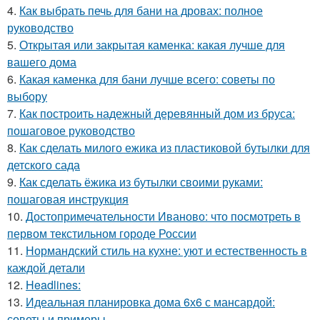
4.
Как выбрать печь для бани на дровах: полное
руководство
5.
Открытая или закрытая каменка: какая лучше для
вашего дома
6.
Какая каменка для бани лучше всего: советы по
выбору
7.
Как построить надежный деревянный дом из бруса:
пошаговое руководство
8.
Как сделать милого ежика из пластиковой бутылки для
детского сада
9.
Как сделать ёжика из бутылки своими руками:
пошаговая инструкция
10.
Достопримечательности Иваново: что посмотреть в
первом текстильном городе России
11.
Нормандский стиль на кухне: уют и естественность в
каждой детали
12.
Headlines:
13.
Идеальная планировка дома 6х6 с мансардой:
советы и примеры