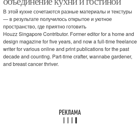
объединение кухни и гостиной
В этой кухне сочетаются разные материалы и текстуры
— в результате получилось открытое и уютное
пространство, где приятно готовить
Houzz Singapore Contributor. Former editor for a home and
design magazine for five years, and now a full-time freelance
writer for various online and print publications for the past
decade and counting. Part-time crafter, wannabe gardener,
and breast cancer thriver.