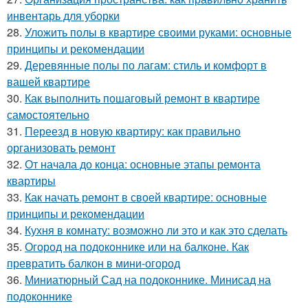
инвентарь для уборки
28.
Уложить полы в квартире своими руками: основные
принципы и рекомендации
29.
Деревянные полы по лагам: стиль и комфорт в
вашей квартире
30.
Как выполнить пошаговый ремонт в квартире
самостоятельно
31.
Переезд в новую квартиру: как правильно
организовать ремонт
32.
От начала до конца: основные этапы ремонта
квартиры
33.
Как начать ремонт в своей квартире: основные
принципы и рекомендации
34.
Кухня в комнату: возможно ли это и как это сделать
35.
Огород на подоконнике или на балконе. Как
превратить балкон в мини-огород
36.
Миниатюрный Сад на подоконнике. Минисад на
подоконнике