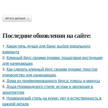
читать дальше →
Последние обновления на сайте:
1.
Какая печь лучше для бани: выбор идеального
варианта
2.
Клееный брус своими руками: пошаговая инструкция
для начинающих
3.
Как сделать клееный брус своими руками: простое
руководство для начинающих
4.
Дома из профилированного бруса: плюсы и минусы
5.
Душа Нормандского стиля: истоки и эволюция в
архитектуре
6.
Нормандский стиль на кухне: уют и естественность в
каждой детали