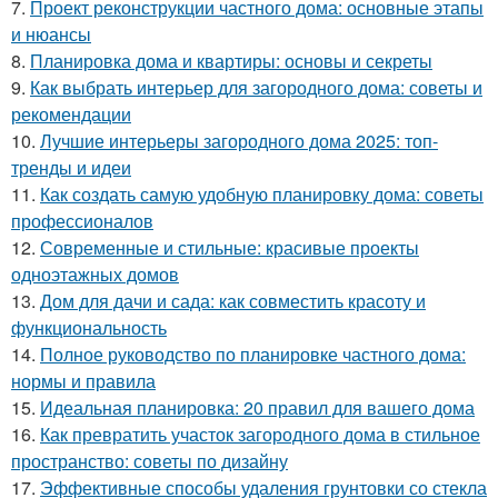
7.
Проект реконструкции частного дома: основные этапы
и нюансы
8.
Планировка дома и квартиры: основы и секреты
9.
Как выбрать интерьер для загородного дома: советы и
рекомендации
10.
Лучшие интерьеры загородного дома 2025: топ-
тренды и идеи
11.
Как создать самую удобную планировку дома: советы
профессионалов
12.
Современные и стильные: красивые проекты
одноэтажных домов
13.
Дом для дачи и сада: как совместить красоту и
функциональность
14.
Полное руководство по планировке частного дома:
нормы и правила
15.
Идеальная планировка: 20 правил для вашего дома
16.
Как превратить участок загородного дома в стильное
пространство: советы по дизайну
17.
Эффективные способы удаления грунтовки со стекла