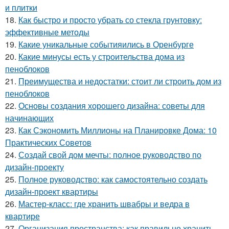
и плитки
18.
Как быстро и просто убрать со стекла грунтовку:
эффективные методы
19.
Какие уникальные событияились в Оренбурге
20.
Какие минусы есть у строительства дома из
пеноблоков
21.
Преимущества и недостатки: стоит ли строить дом из
пеноблоков
22.
Основы создания хорошего дизайна: советы для
начинающих
23.
Как Сэкономить Миллионы на Планировке Дома: 10
Практических Советов
24.
Создай свой дом мечты: полное руководство по
дизайн-проекту
25.
Полное руководство: как самостоятельно создать
дизайн-проект квартиры
26.
Мастер-класс: где хранить швабры и ведра в
квартире
27.
Организация пространства: как правильно хранить