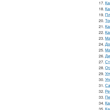
17.
Ка
18.
Ка
19.
Пл
20.
То
21.
Ка
22.
Ка
23.
Ма
24.
До
25.
Ма
26.
Ди
27.
Ст
28.
От
29.
Ул
30.
Уп
31.
Са
32.
Ре
33.
Пе
34.
Ка
35.
Ка