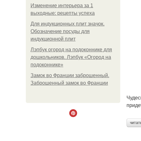
Изменение интерьера за 1
выходные: рецепты успеха
Для индукционных плит значок.
Обозначение посуды для
индукционной плит
Лэпбук огород на подоконнике для
дошкольников. Лэпбук «Огород на
подоконнике»
Замок во Франции заброшенный.
Заброшенный замок во Франции
Чудес
приде
читат