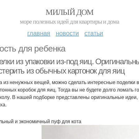
МИЛЫЙ ДОМ
море полезных идей для квартиры и дома
главная
новости
статьи
ость для ребенка
елки из упаковки из-под яиц. Оригинальн
стерить из обычных картонок для яиц
а из ненужных вещей, можно сделать интересные поделки в
ртонных коробок для яиц. Тогда вы не будете долго ломать г
колу. В нашей подборке представлены оригинальные идеи, 
ха.
ьный и экономичный пуф для кота