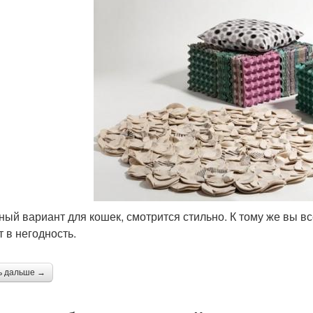
ный вариант для кошек, смотрится стильно. К тому же вы в
т в негодность.
ь дальше →