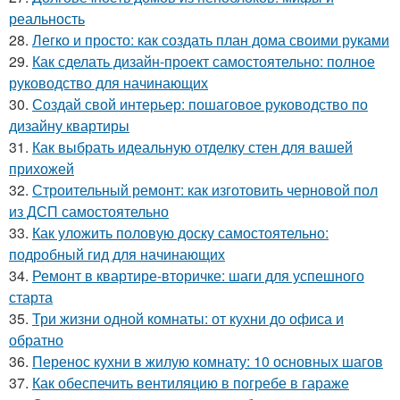
реальность
28.
Легко и просто: как создать план дома своими руками
29.
Как сделать дизайн-проект самостоятельно: полное
руководство для начинающих
30.
Создай свой интерьер: пошаговое руководство по
дизайну квартиры
31.
Как выбрать идеальную отделку стен для вашей
прихожей
32.
Строительный ремонт: как изготовить черновой пол
из ДСП самостоятельно
33.
Как уложить половую доску самостоятельно:
подробный гид для начинающих
34.
Ремонт в квартире-вторичке: шаги для успешного
старта
35.
Три жизни одной комнаты: от кухни до офиса и
обратно
36.
Перенос кухни в жилую комнату: 10 основных шагов
37.
Как обеспечить вентиляцию в погребе в гараже