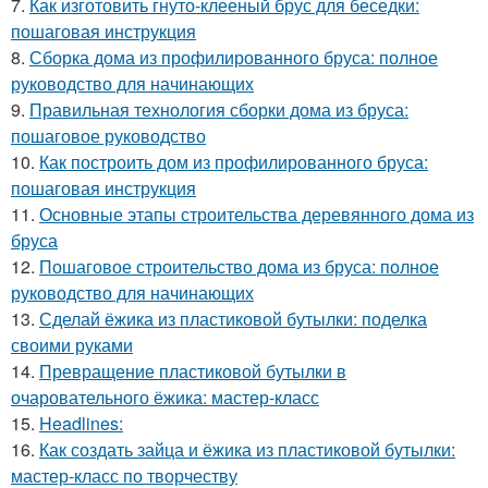
7.
Как изготовить гнуто-клееный брус для беседки:
пошаговая инструкция
8.
Сборка дома из профилированного бруса: полное
руководство для начинающих
9.
Правильная технология сборки дома из бруса:
пошаговое руководство
10.
Как построить дом из профилированного бруса:
пошаговая инструкция
11.
Основные этапы строительства деревянного дома из
бруса
12.
Пошаговое строительство дома из бруса: полное
руководство для начинающих
13.
Сделай ёжика из пластиковой бутылки: поделка
своими руками
14.
Превращение пластиковой бутылки в
очаровательного ёжика: мастер-класс
15.
Headlines:
16.
Как создать зайца и ёжика из пластиковой бутылки:
мастер-класс по творчеству