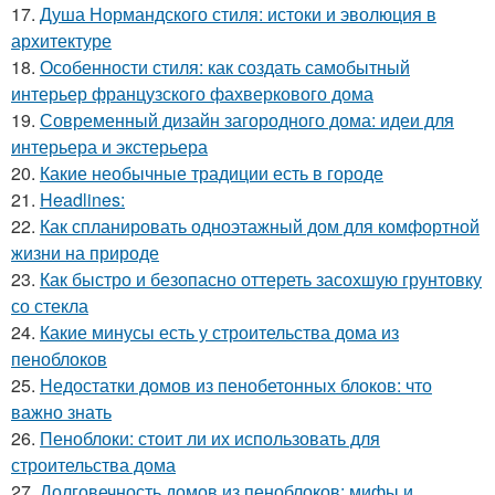
17.
Душа Нормандского стиля: истоки и эволюция в
архитектуре
18.
Особенности стиля: как создать самобытный
интерьер французского фахверкового дома
19.
Современный дизайн загородного дома: идеи для
интерьера и экстерьера
20.
Какие необычные традиции есть в городе
21.
Headlines:
22.
Как спланировать одноэтажный дом для комфортной
жизни на природе
23.
Как быстро и безопасно оттереть засохшую грунтовку
со стекла
24.
Какие минусы есть у строительства дома из
пеноблоков
25.
Недостатки домов из пенобетонных блоков: что
важно знать
26.
Пеноблоки: стоит ли их использовать для
строительства дома
27.
Долговечность домов из пеноблоков: мифы и