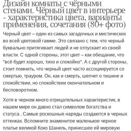
Дизайн комнаты с чёрными
стенами. Чёрный цвет в интерьере
- характеристика цвета, варианты
применения, сочетания (80+ фото)
Черный цвет – один из самых загадочных и мистических
во всей цветовой гамме. Это связано с тем, что черный
буквально притягивает людей и не отпускает из своей
власти. С одной стороны, этот цвет – как обещание, что
"всё будет хорошо, тихо и спокойно". А с другой стороны,
стоит помнить, что черный цвет часто ассоциируется со
смертью, трауром. Он, как и смерть, шепчет о тишине и
спокойствии, но спокойствии окончательном и
бесповоротном.
Хотя в черном много отрицательных характеристик, в
нашем мире он давно стал символом богатства и
статуса . Самые роскошные наряды создаются в черных
оттенках. Вспомните знаменитое маленькое черное
платье великой Коко Шанель, принесшее ей мировую