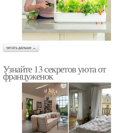
читать дальше →
Узнайте 13 секретов уюта от
француженок