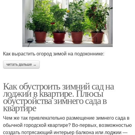
Как вырастить огород зимой на подоконнике:
читать дальше →
Как обустроить зимний сад на
лоджии в квартире. Плюсы
обустройства зимнего сада в
квартире
Чем же так привлекательно размещение зимнего сада в
обычной городской квартире? Во-первых, возможностью
создать потрясающий интерьер балкона или лоджии —