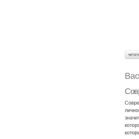
читат
Вас
Сов
Совре
лично
значи
котор
котор