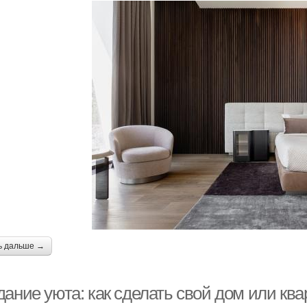
ь дальше →
дание уюта: как сделать свой дом или к