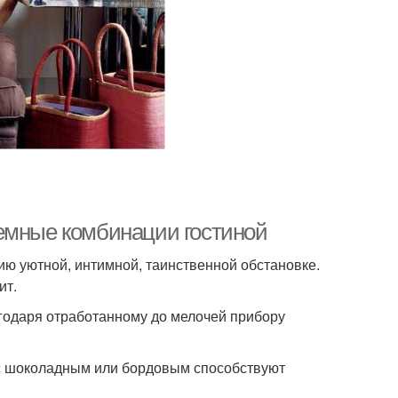
емные комбинации гостиной
ию уютной, интимной, таинственной обстановке.
ит.
одаря отработанному до мелочей прибору
 с шоколадным или бордовым способствуют