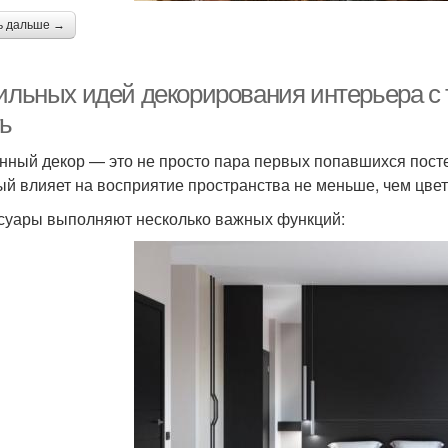
ь дальше →
тильных идей декорирования интерьера с
ть
нный декор — это не просто пара первых попавшихся пост
ый влияет на восприятие пространства не меньше, чем цвет
суары выполняют несколько важных функций: