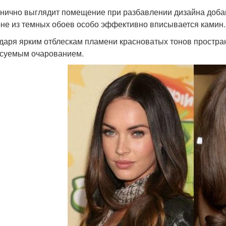
нично выглядит помещение при разбавлении дизайна добав
не из темных обоев особо эффективно вписывается камин.
даря ярким отблескам пламени красноватых тонов простра
суемым очарованием.