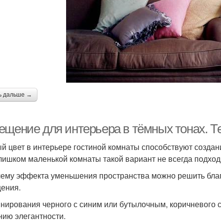
ь дальше →
ещение для интерьера в тёмных тонах. Т
й цвет в интерьере гостиной комнаты способствуют создан
лишком маленькой комнаты такой вариант не всегда подход
ему эффекта уменьшения пространства можно решить благ
ения.
нирования черного с синим или бутылочным, коричневого
нию элегантности.