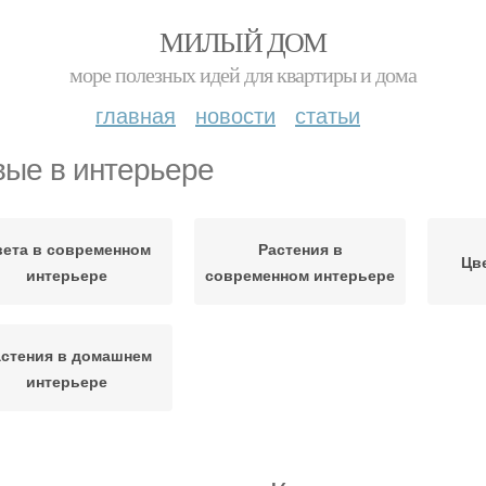
МИЛЫЙ ДОМ
море полезных идей для квартиры и дома
главная
новости
статьи
ые в интерьере
вета в современном
Растения в
Цв
интерьере
современном интерьере
стения в домашнем
интерьере