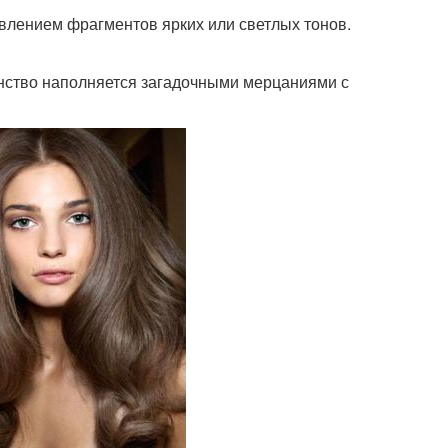
лением фрагментов ярких или светлых тонов.
нство наполняется загадочными мерцаниями с