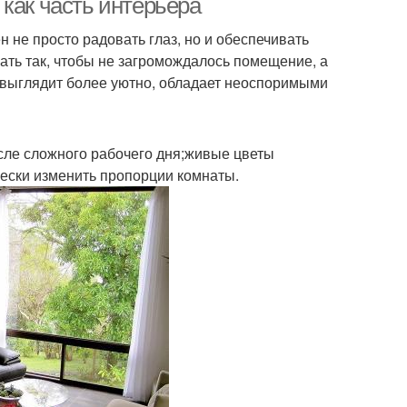
как часть интерьера
 не просто радовать глаз, но и обеспечивать
ать так, чтобы не загромождалось помещение, а
е выглядит более уютно, обладает неоспоримыми
осле сложного рабочего дня;живые цветы
ески изменить пропорции комнаты.