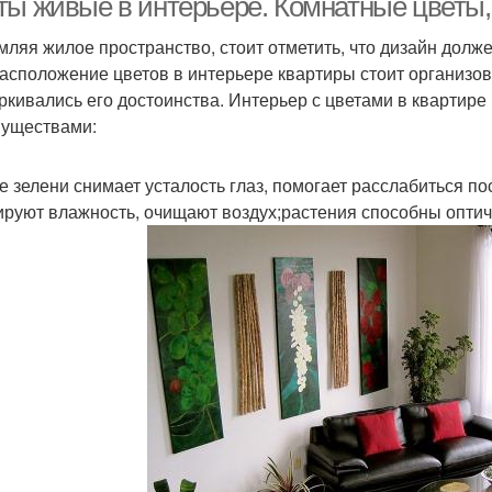
ты живые в интерьере. Комнатные цветы, 
ляя жилое пространство, стоит отметить, что дизайн должен
Расположение цветов в интерьере квартиры стоит организов
ркивались его достоинства. Интерьер с цветами в квартир
уществами:
е зелени снимает усталость глаз, помогает расслабиться п
ируют влажность, очищают воздух;растения способны оптич