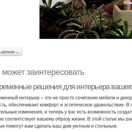
ь дальше →
 может заинтересовать
ременные решения для интерьера вашег
менный интерьер – это не просто сочетание мебели и декор
сть, обеспечивает комфорт и эстетическое удовольствие. В
тельные изменения, и теперь у вас есть возможность созда
ое соответствует вашему образу жизни. В этой статье мы 
ые помогут вам сделать ваш дом уютным и стильным.