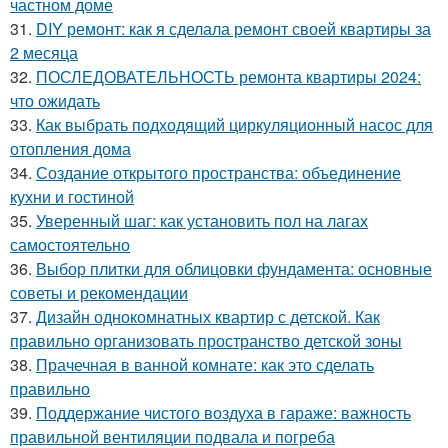
частном доме
31.
DIY ремонт: как я сделала ремонт своей квартиры за
2 месяца
32.
ПОСЛЕДОВАТЕЛЬНОСТЬ ремонта квартиры 2024:
что ожидать
33.
Как выбрать подходящий циркуляционный насос для
отопления дома
34.
Создание открытого пространства: объединение
кухни и гостиной
35.
Уверенный шаг: как установить пол на лагах
самостоятельно
36.
Выбор плитки для облицовки фундамента: основные
советы и рекомендации
37.
Дизайн однокомнатных квартир с детской. Как
правильно организовать пространство детской зоны
38.
Прачечная в ванной комнате: как это сделать
правильно
39.
Поддержание чистого воздуха в гараже: важность
правильной вентиляции подвала и погреба