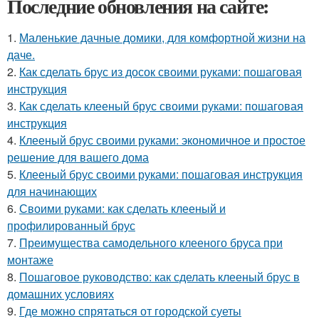
Последние обновления на сайте:
1.
Маленькие дачные домики, для комфортной жизни на
даче.
2.
Как сделать брус из досок своими руками: пошаговая
инструкция
3.
Как сделать клееный брус своими руками: пошаговая
инструкция
4.
Клееный брус своими руками: экономичное и простое
решение для вашего дома
5.
Клееный брус своими руками: пошаговая инструкция
для начинающих
6.
Своими руками: как сделать клееный и
профилированный брус
7.
Преимущества самодельного клееного бруса при
монтаже
8.
Пошаговое руководство: как сделать клееный брус в
домашних условиях
9.
Где можно спрятаться от городской суеты