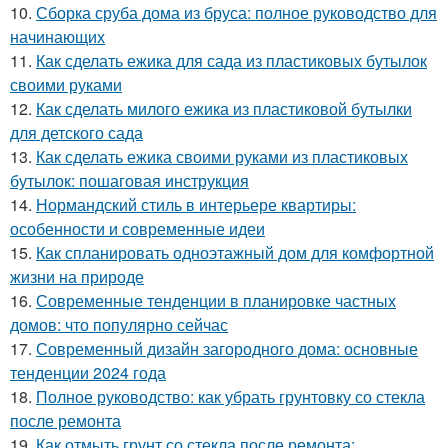
10.
Сборка сруба дома из бруса: полное руководство для
начинающих
11.
Как сделать ежика для сада из пластиковых бутылок
своими руками
12.
Как сделать милого ежика из пластиковой бутылки
для детского сада
13.
Как сделать ежика своими руками из пластиковых
бутылок: пошаговая инструкция
14.
Нормандский стиль в интерьере квартиры:
особенности и современные идеи
15.
Как спланировать одноэтажный дом для комфортной
жизни на природе
16.
Современные тенденции в планировке частных
домов: что популярно сейчас
17.
Современный дизайн загородного дома: основные
тенденции 2024 года
18.
Полное руководство: как убрать грунтовку со стекла
после ремонта
19.
Как отмыть грунт со стекла после ремонта: