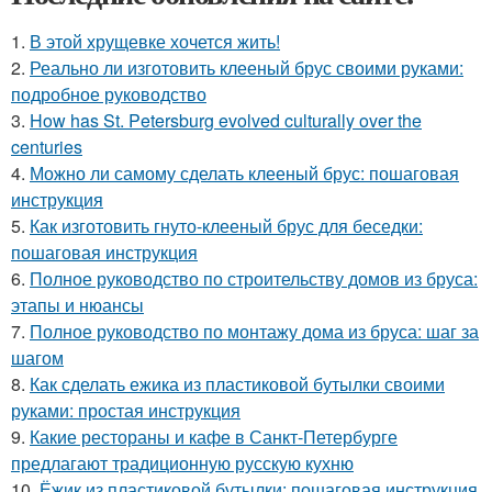
1.
В этой хрущевке хочется жить!
2.
Реально ли изготовить клееный брус своими руками:
подробное руководство
3.
How has St. Petersburg evolved culturally over the
centuries
4.
Можно ли самому сделать клееный брус: пошаговая
инструкция
5.
Как изготовить гнуто-клееный брус для беседки:
пошаговая инструкция
6.
Полное руководство по строительству домов из бруса:
этапы и нюансы
7.
Полное руководство по монтажу дома из бруса: шаг за
шагом
8.
Как сделать ежика из пластиковой бутылки своими
руками: простая инструкция
9.
Какие рестораны и кафе в Санкт-Петербурге
предлагают традиционную русскую кухню
10.
Ёжик из пластиковой бутылки: пошаговая инструкция