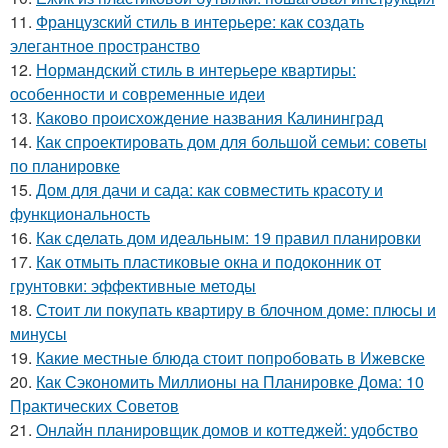
11.
Французский стиль в интерьере: как создать
элегантное пространство
12.
Нормандский стиль в интерьере квартиры:
особенности и современные идеи
13.
Каково происхождение названия Калининград
14.
Как спроектировать дом для большой семьи: советы
по планировке
15.
Дом для дачи и сада: как совместить красоту и
функциональность
16.
Как сделать дом идеальным: 19 правил планировки
17.
Как отмыть пластиковые окна и подоконник от
грунтовки: эффективные методы
18.
Стоит ли покупать квартиру в блочном доме: плюсы и
минусы
19.
Какие местные блюда стоит попробовать в Ижевске
20.
Как Сэкономить Миллионы на Планировке Дома: 10
Практических Советов
21.
Онлайн планировщик домов и коттеджей: удобство