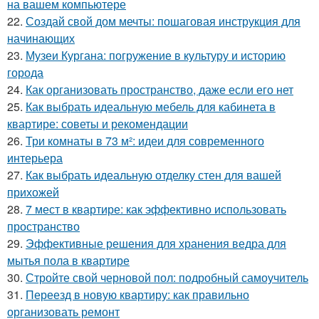
на вашем компьютере
22.
Создай свой дом мечты: пошаговая инструкция для
начинающих
23.
Музеи Кургана: погружение в культуру и историю
города
24.
Как организовать пространство, даже если его нет
25.
Как выбрать идеальную мебель для кабинета в
квартире: советы и рекомендации
26.
Три комнаты в 73 м²: идеи для современного
интерьера
27.
Как выбрать идеальную отделку стен для вашей
прихожей
28.
7 мест в квартире: как эффективно использовать
пространство
29.
Эффективные решения для хранения ведра для
мытья пола в квартире
30.
Стройте свой черновой пол: подробный самоучитель
31.
Переезд в новую квартиру: как правильно
организовать ремонт