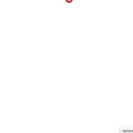
читат