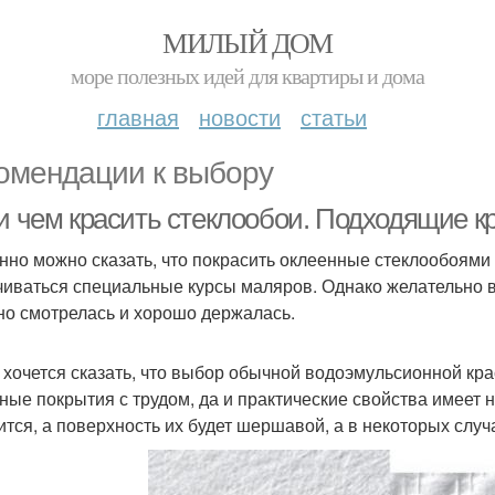
МИЛЫЙ ДОМ
море полезных идей для квартиры и дома
главная
новости
статьи
омендации к выбору
 и чем красить стеклообои. Подходящие к
нно можно сказать, что покрасить оклеенные стеклообоями
чиваться специальные курсы маляров. Однако желательно в
но смотрелась и хорошо держалась.
 хочется сказать, что выбор обычной водоэмульсионной кра
ные покрытия с трудом, да и практические свойства имеет 
ится, а поверхность их будет шершавой, а в некоторых случ