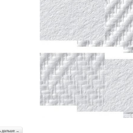
ь дальше →