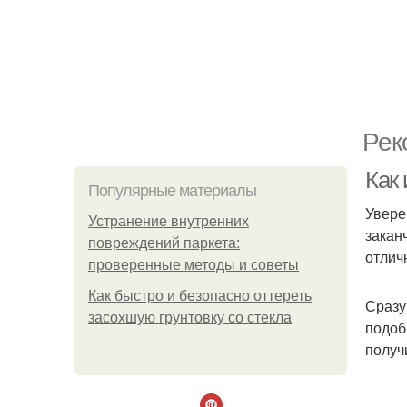
Рек
Как
Популярные материалы
Увере
Устранение внутренних
закан
повреждений паркета:
отлич
проверенные методы и советы
Как быстро и безопасно оттереть
Сразу
засохшую грунтовку со стекла
подоб
получ