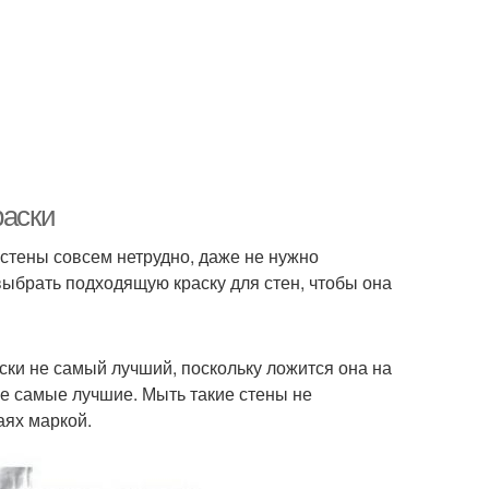
раски
 стены совсем нетрудно, даже не нужно
ыбрать подходящую краску для стен, чтобы она
ски не самый лучший, поскольку ложится она на
не самые лучшие. Мыть такие стены не
аях маркой.