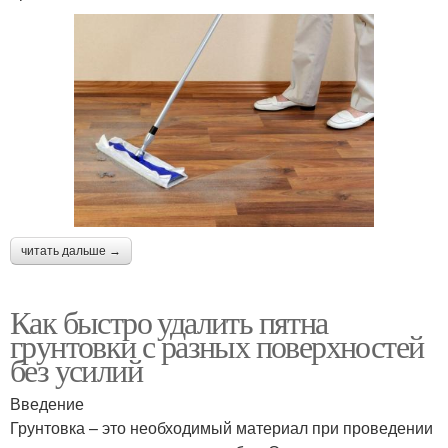
читать дальше →
Как быстро удалить пятна
грунтовки с разных поверхностей
без усилий
Введение
Грунтовка – это необходимый материал при проведении