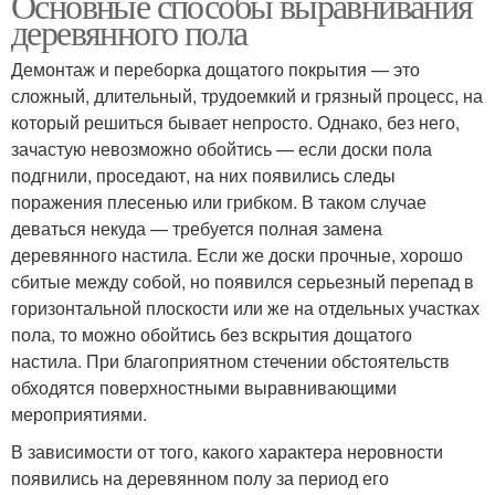
Основные способы выравнивания
деревянного пола
Демонтаж и переборка дощатого покрытия — это
сложный, длительный, трудоемкий и грязный процесс, на
который решиться бывает непросто. Однако, без него,
зачастую невозможно обойтись — если доски пола
подгнили, проседают, на них появились следы
поражения плесенью или грибком. В таком случае
деваться некуда — требуется полная замена
деревянного настила. Если же доски прочные, хорошо
сбитые между собой, но появился серьезный перепад в
горизонтальной плоскости или же на отдельных участках
пола, то можно обойтись без вскрытия дощатого
настила. При благоприятном стечении обстоятельств
обходятся поверхностными выравнивающими
мероприятиями.
В зависимости от того, какого характера неровности
появились на деревянном полу за период его