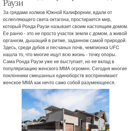
Раузи
За грядами холмов Южной Калифорнии, вдали от
ослепляющего света октагона, простирается мир,
который Ронда Раузи называет своим настоящим домом.
Ее ранчо - это не просто участок земли с домом, а живой
организм, дышащий в ритме, заданном самой природой.
Здесь, среди дубов и песчаных почв, чемпионка UFC
нашла то, что многие ищут всю жизнь - точку опоры.
Сама Ронда Раузи уже не выступает, но ее вклад в
популяризацию женского ММА огромен. Сегодня многие
поклонники смешанных единоборств воспринимают
женское ММА как нечто само собой разумеющееся.