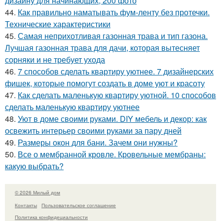
дизайну для начинающих, 200 фото
44.
Как правильно наматывать фум-ленту без протечки.
Технические характеристики
45.
Самая неприхотливая газонная трава и тип газона.
Лучшая газонная трава для дачи, которая вытесняет
сорняки и не требует ухода
46.
7 способов сделать квартиру уютнее. 7 дизайнерских
фишек, которые помогут создать в доме уют и красоту
47.
Как сделать маленькую квартиру уютной. 10 способов
сделать маленькую квартиру уютнее
48.
Уют в доме своими руками. DIY мебель и декор: как
освежить интерьер своими руками за пару дней
49.
Размеры окон для бани. Зачем они нужны?
50.
Все о мембранной кровле. Кровельные мембраны:
какую выбрать?
© 2026 Милый дом
Контакты
Пользовательское соглашение
Политика конфидециальности