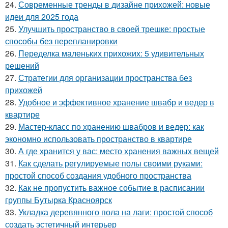
24.
Современные тренды в дизайне прихожей: новые
идеи для 2025 года
25.
Улучшить пространство в своей трешке: простые
способы без перепланировки
26.
Переделка маленьких прихожих: 5 удивительных
решений
27.
Стратегии для организации пространства без
прихожей
28.
Удобное и эффективное хранение швабр и ведер в
квартире
29.
Мастер-класс по хранению швабров и ведер: как
экономно использовать пространство в квартире
30.
А где хранится у вас: место хранения важных вещей
31.
Как сделать регулируемые полы своими руками:
простой способ создания удобного пространства
32.
Как не пропустить важное событие в расписании
группы Бутырка Красноярск
33.
Укладка деревянного пола на лаги: простой способ
создать эстетичный интерьер