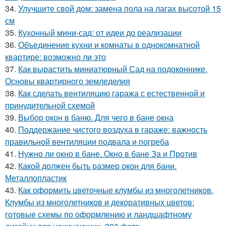
34.
Улучшите свой дом: замена пола на лагах высотой 15
см
35.
Кухонный мини-сад: от идеи до реализации
36.
Объединение кухни и комнаты в однокомнатной
квартире: возможно ли это
37.
Как вырастить миниатюрный Сад на подоконнике.
Основы квартирного земледелия
38.
Как сделать вентиляцию гаража с естественной и
принудительной схемой
39.
Выбор окон в баню. Для чего в бане окна
40.
Поддержание чистого воздуха в гараже: важность
правильной вентиляции подвала и погреба
41.
Нужно ли окно в бане. Окно в бане За и Против
42.
Какой должен быть размер окон для бани.
Металлопластик
43.
Как оформить цветочные клумбы из многолетников.
Клумбы из многолетников и декоративных цветов:
готовые схемы по оформлению и ландшафтному