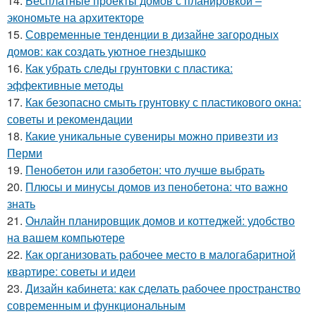
14.
Бесплатные проекты домов с планировкой –
экономьте на архитекторе
15.
Современные тенденции в дизайне загородных
домов: как создать уютное гнездышко
16.
Как убрать следы грунтовки с пластика:
эффективные методы
17.
Как безопасно смыть грунтовку с пластикового окна:
советы и рекомендации
18.
Какие уникальные сувениры можно привезти из
Перми
19.
Пенобетон или газобетон: что лучше выбрать
20.
Плюсы и минусы домов из пенобетона: что важно
знать
21.
Онлайн планировщик домов и коттеджей: удобство
на вашем компьютере
22.
Как организовать рабочее место в малогабаритной
квартире: советы и идеи
23.
Дизайн кабинета: как сделать рабочее пространство
современным и функциональным