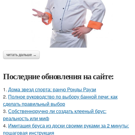
читать дальше →
Последние обновления на сайте:
1.
Дома звезд спорта: ранчо Ронды Раузи
2.
Полное руководство по выбору банной печи: как
сделать правильный выбор
3.
Собственноручно ли создать клееный брус:
реальность или миф
4.
Имитация бруса из доски своими руками за 2 минуты:
пошаговая инструкция