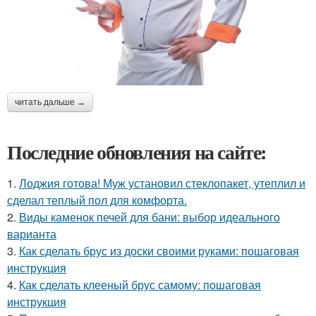
читать дальше →
Последние обновления на сайте:
1.
Лоджия готова! Муж установил стеклопакет, утеплил и
сделал теплый пол для комфорта.
2.
Виды каменок печей для бани: выбор идеального
варианта
3.
Как сделать брус из доски своими руками: пошаговая
инструкция
4.
Как сделать клееный брус самому: пошаговая
инструкция