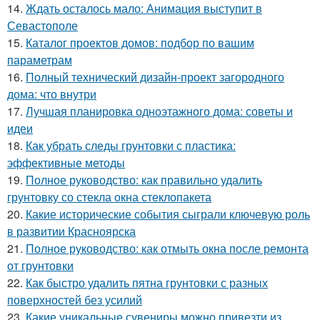
14.
Ждать осталось мало: Анимация выступит в
Севастополе
15.
Каталог проектов домов: подбор по вашим
параметрам
16.
Полный технический дизайн-проект загородного
дома: что внутри
17.
Лучшая планировка одноэтажного дома: советы и
идеи
18.
Как убрать следы грунтовки с пластика:
эффективные методы
19.
Полное руководство: как правильно удалить
грунтовку со стекла окна стеклопакета
20.
Какие исторические события сыграли ключевую роль
в развитии Красноярска
21.
Полное руководство: как отмыть окна после ремонта
от грунтовки
22.
Как быстро удалить пятна грунтовки с разных
поверхностей без усилий
23.
Какие уникальные сувениры можно привезти из