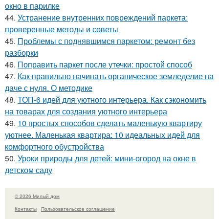
окно в парилке
44.
Устранение внутренних повреждений паркета:
проверенные методы и советы
45.
Проблемы с поднявшимся паркетом: ремонт без
разборки
46.
Поправить паркет после утечки: простой способ
47.
Как правильно начинать органическое земледелие на
даче с нуля. О методике
48.
ТОП-6 идей для уютного интерьера. Как сэкономить
на товарах для создания уютного интерьера
49.
10 простых способов сделать маленькую квартиру
уютнее. Маленькая квартира: 10 идеальных идей для
комфортного обустройства
50.
Уроки природы для детей: мини-огород на окне в
детском саду
© 2026 Милый дом
Контакты
Пользовательское соглашение