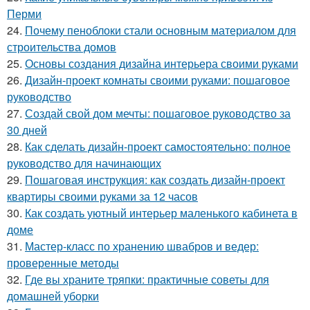
Перми
24.
Почему пеноблоки стали основным материалом для
строительства домов
25.
Основы создания дизайна интерьера своими руками
26.
Дизайн-проект комнаты своими руками: пошаговое
руководство
27.
Создай свой дом мечты: пошаговое руководство за
30 дней
28.
Как сделать дизайн-проект самостоятельно: полное
руководство для начинающих
29.
Пошаговая инструкция: как создать дизайн-проект
квартиры своими руками за 12 часов
30.
Как создать уютный интерьер маленького кабинета в
доме
31.
Мастер-класс по хранению швабров и ведер:
проверенные методы
32.
Где вы храните тряпки: практичные советы для
домашней уборки