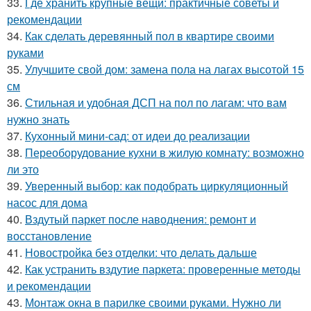
33.
Где хранить крупные вещи: практичные советы и
рекомендации
34.
Как сделать деревянный пол в квартире своими
руками
35.
Улучшите свой дом: замена пола на лагах высотой 15
см
36.
Стильная и удобная ДСП на пол по лагам: что вам
нужно знать
37.
Кухонный мини-сад: от идеи до реализации
38.
Переоборудование кухни в жилую комнату: возможно
ли это
39.
Уверенный выбор: как подобрать циркуляционный
насос для дома
40.
Вздутый паркет после наводнения: ремонт и
восстановление
41.
Новостройка без отделки: что делать дальше
42.
Как устранить вздутие паркета: проверенные методы
и рекомендации
43.
Монтаж окна в парилке своими руками. Нужно ли