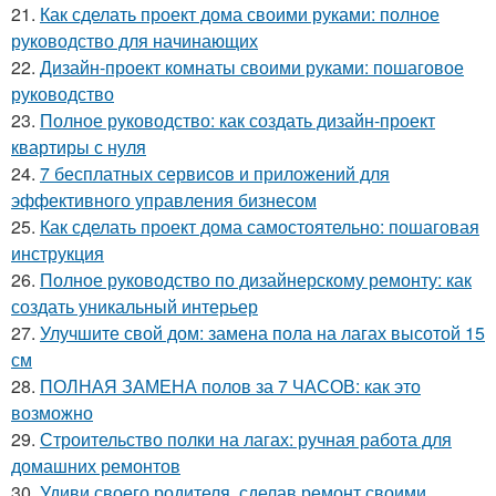
21.
Как сделать проект дома своими руками: полное
руководство для начинающих
22.
Дизайн-проект комнаты своими руками: пошаговое
руководство
23.
Полное руководство: как создать дизайн-проект
квартиры с нуля
24.
7 бесплатных сервисов и приложений для
эффективного управления бизнесом
25.
Как сделать проект дома самостоятельно: пошаговая
инструкция
26.
Полное руководство по дизайнерскому ремонту: как
создать уникальный интерьер
27.
Улучшите свой дом: замена пола на лагах высотой 15
см
28.
ПОЛНАЯ ЗАМЕНА полов за 7 ЧАСОВ: как это
возможно
29.
Строительство полки на лагах: ручная работа для
домашних ремонтов
30.
Удиви своего родителя, сделав ремонт своими