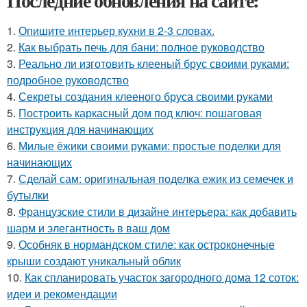
Последние обновления на сайте:
1.
Опишите интерьер кухни в 2-3 словах.
2.
Как выбрать печь для бани: полное руководство
3.
Реально ли изготовить клееный брус своими руками:
подробное руководство
4.
Секреты создания клееного бруса своими руками
5.
Построить каркасный дом под ключ: пошаговая
инструкция для начинающих
6.
Милые ёжики своими руками: простые поделки для
начинающих
7.
Сделай сам: оригинальная поделка ежик из семечек и
бутылки
8.
Французские стили в дизайне интерьера: как добавить
шарм и элегантность в ваш дом
9.
Особняк в нормандском стиле: как остроконечные
крыши создают уникальный облик
10.
Как спланировать участок загородного дома 12 соток:
идеи и рекомендации