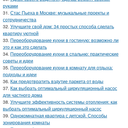
руками
31.
Стас Пьеха в Москве: музыкальные проекты и
сотрудничества
32.
Улучшите свой дом: 34 простых способа сделать
квартиру уютной
33.
Переоборудование кухни в гостиную: возможно ли
это и как это сделать
34.
Переоборудование кухни в спальню: практические
советы и идеи
35.
Переоборудование кухни в комнату для отдыха:
подходы и идеи
36.
Как предотвратить вздутие паркета от воды
37.
Как выбрать оптимальный циркуляционный насос
для частного дома
38.
Улучшите эффективность системы отопления: как
выбрать оптимальный циркуляционный насос
39.
Однокомнатная квартира с детской. Способы
зонирования комнаты