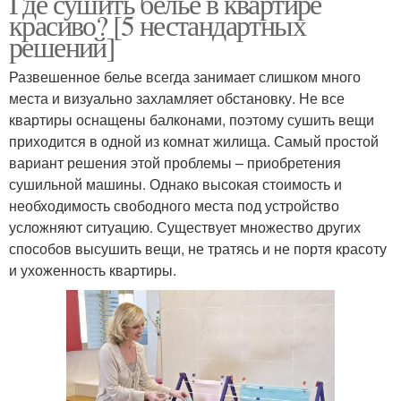
Где сушить белье в квартире
красиво? [5 нестандартных
решений]
Развешенное белье всегда занимает слишком много
места и визуально захламляет обстановку. Не все
квартиры оснащены балконами, поэтому сушить вещи
приходится в одной из комнат жилища. Самый простой
вариант решения этой проблемы – приобретения
сушильной машины. Однако высокая стоимость и
необходимость свободного места под устройство
усложняют ситуацию. Существует множество других
способов высушить вещи, не тратясь и не портя красоту
и ухоженность квартиры.