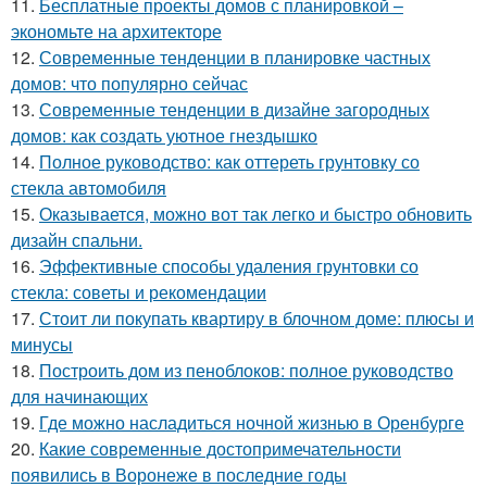
11.
Бесплатные проекты домов с планировкой –
экономьте на архитекторе
12.
Современные тенденции в планировке частных
домов: что популярно сейчас
13.
Современные тенденции в дизайне загородных
домов: как создать уютное гнездышко
14.
Полное руководство: как оттереть грунтовку со
стекла автомобиля
15.
Оказывается, можно вот так легко и быстро обновить
дизайн спальни.
16.
Эффективные способы удаления грунтовки со
стекла: советы и рекомендации
17.
Стоит ли покупать квартиру в блочном доме: плюсы и
минусы
18.
Построить дом из пеноблоков: полное руководство
для начинающих
19.
Где можно насладиться ночной жизнью в Оренбурге
20.
Какие современные достопримечательности
появились в Воронеже в последние годы