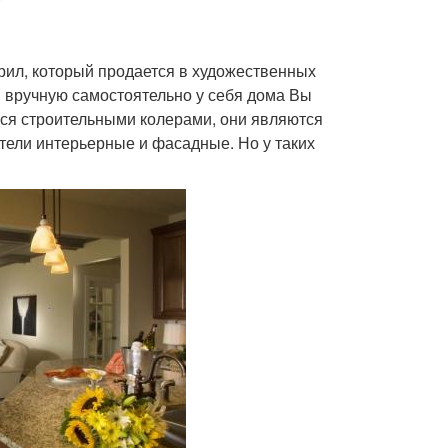
ил, который продается в художественных
н вручную самостоятельно у себя дома Вы
ься строительными колерами, они являются
ели интерьерные и фасадные. Но у таких