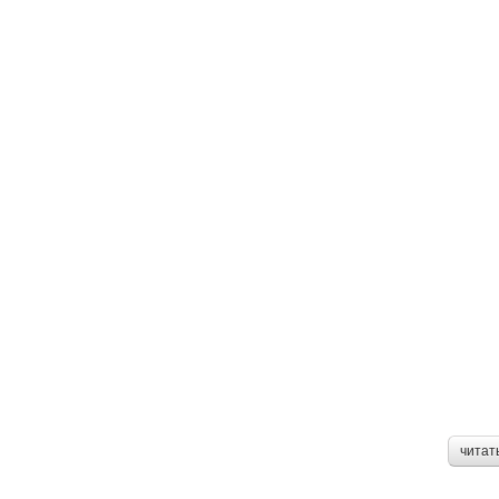
читат