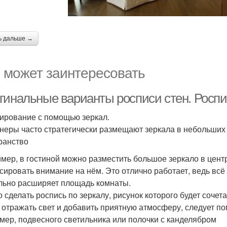
ь дальше →
 может заинтересовать
гинальные варианты росписи стен. Роспи
ирование с помощью зеркал.
неры часто стратегически размещают зеркала в небольших 
ранство
мер, в гостиной можно разместить большое зеркало в цент
сировать внимание на нём. Это отлично работает, ведь всё
льно расширяет площадь комнаты.
 сделать роспись по зеркалу, рисунок которого будет сочет
 отражать свет и добавить приятную атмосферу, следует по
мер, подвесного светильника или полочки с канделябром