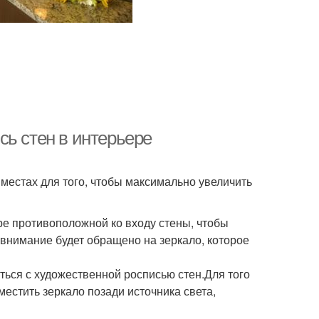
сь стен в интерьере
местах для того, чтобы максимально увеличить
ре противоположной ко входу стены, чтобы
 внимание будет обращено на зеркало, которое
аться с художественной росписью стен.Для того
местить зеркало позади источника света,