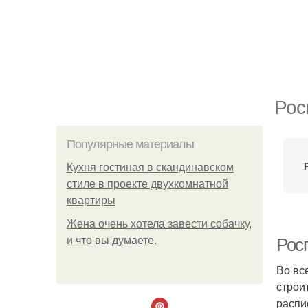
Рос
Популярные материалы
Кухня гостиная в скандинавском
стиле в проекте двухкомнатной
квартиры
Жена очень хотела завести собачку,
и что вы думаете.
Росп
Во вс
строи
распи