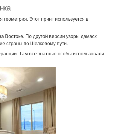
унка
я геометрия. Этот принт используется в
на Востоке. По другой версии узоры дамаск
гие страны по Шелковому пути.
Франции. Там все знатные особы использовали