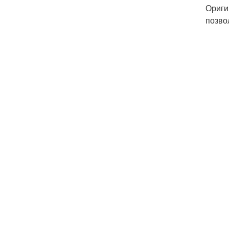
Ориги
позво