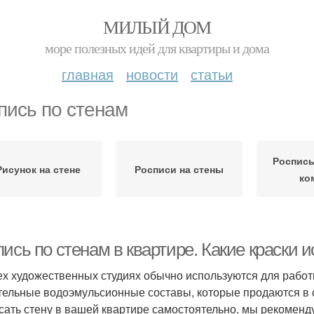
МИЛЫЙ ДОМ
море полезных идей для квартиры и дома
главная
новости
статьи
пись по стенам
Роспись
Рисунок на стене
Росписи на стены
ко
ись по стенам в квартире. Какие краски 
ех художественных студиях обычно используются для работ
тельные водоэмульсионные составы, которые продаются в с
сать стену в вашей квартире самостоятельно, мы рекоменд