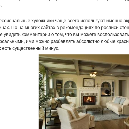
.
ссиональные художники чаще всего используют именно акр
инах. Но на многих сайтах в рекомендациях по росписи сте
е увидеть комментарии о том, что вы можете воспользоват
рсальными, ими можно разбавлять абсолютно любые красит
к есть существенный минус.