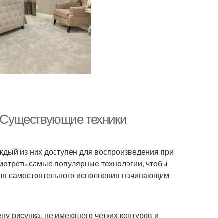
и. Существующие техники
аждый из них доступен для воспроизведения при
ссмотреть самые популярные технологии, чтобы
 для самостоятельного исполнения начинающим
ну рисунка, не имеющего четких контуров и