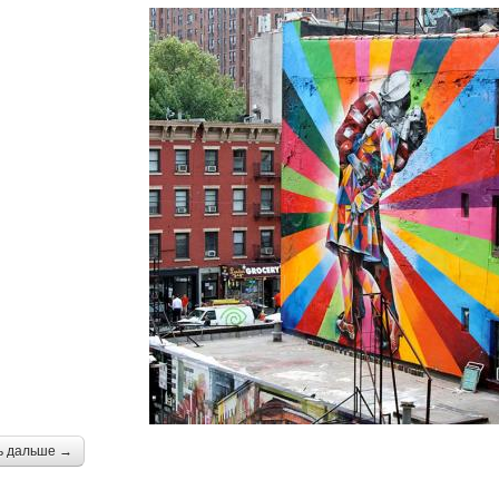
ь дальше →