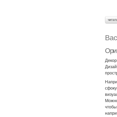
читат
Вас
Ори
Декор
Дизай
прост
Напри
сфоку
визуа
Можно
чтобы
напри