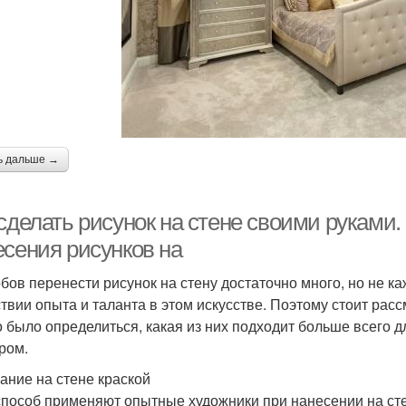
ь дальше →
 сделать рисунок на стене своими рукам
есения рисунков на
бов перенести рисунок на стену достаточно много, но не к
ствии опыта и таланта в этом искусстве. Поэтому стоит ра
 было определиться, какая из них подходит больше всего
ром.
ание на стене краской
способ применяют опытные художники при нанесении на сте