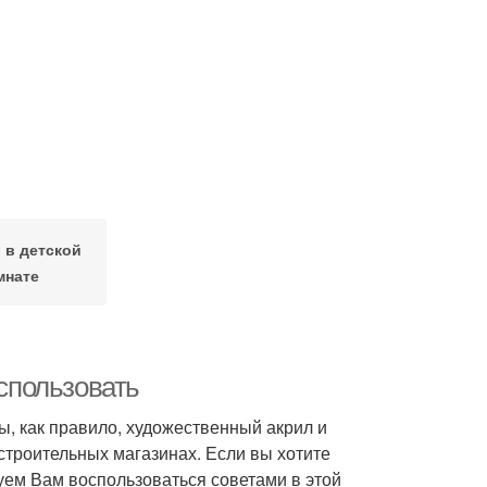
 в детской
мнате
использовать
ы, как правило, художественный акрил и
троительных магазинах. Если вы хотите
уем Вам воспользоваться советами в этой