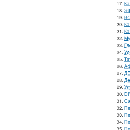
17.
Ка
18.
Эф
19.
Вс
20.
Ка
21.
Ка
22.
Му
23.
Гд
24.
Уд
25.
Та
26.
Аф
27.
ДЕ
28.
Де
29.
Ул
30.
DI
31.
Сэ
32.
Пе
33.
Пе
34.
Пе
35.
Пр