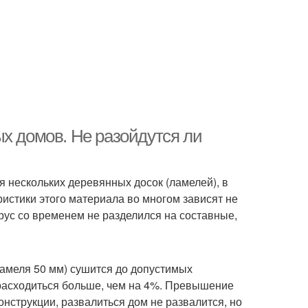
х домов. Не разойдутся ли
 нескольких деревянных досок (ламелей), в
истики этого материала во многом зависят не
брус со временем не разделился на составные,
ламеля 50 мм) сушится до допустимых
 расходиться больше, чем на 4%. Превышение
онструкции, развалиться дом не развалится, но