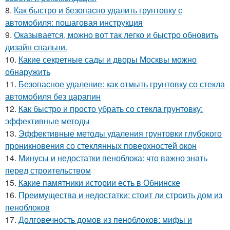
8.
Как быстро и безопасно удалить грунтовку с
автомобиля: пошаговая инструкция
9.
Оказывается, можно вот так легко и быстро обновить
дизайн спальни.
10.
Какие секретные сады и дворы Москвы можно
обнаружить
11.
Безопасное удаление: как отмыть грунтовку со стекла
автомобиля без царапин
12.
Как быстро и просто убрать со стекла грунтовку:
эффективные методы
13.
Эффективные методы удаления грунтовки глубокого
проникновения со стеклянных поверхностей окон
14.
Минусы и недостатки пеноблока: что важно знать
перед строительством
15.
Какие памятники истории есть в Обнинске
16.
Преимущества и недостатки: стоит ли строить дом из
пеноблоков
17.
Долговечность домов из пеноблоков: мифы и