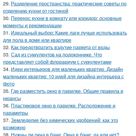
29.
Разделение пространства: практические советы по
отделению кухни от гостиной
30.
Перенос кухни в комнату или коридор: основные
моменты и рекомендации
31.
Идеальный выбор: Какие лаги лучше использовать
для пола в доме или квартире
32.
Как предотвратить вздутие паркета от воды
33.
Сад из суккулентов на подоконнике. Что
представляет собой флорариум с суккулентами
34.
Идеи интерьеров для маленьких квартир. Дизайн
маленьких квартир: 10 идей для дизайна интерьера с
фото
35.
Где разместить окно в парилке. Общие правила и
нюансы
36.
Пластиковое окно в парилке. Расположение и
параметры
37.
Земледелие без химических удобрений: как это
возможно
38.
Нужны ли окна в бане. Окна в бане: да или нет?