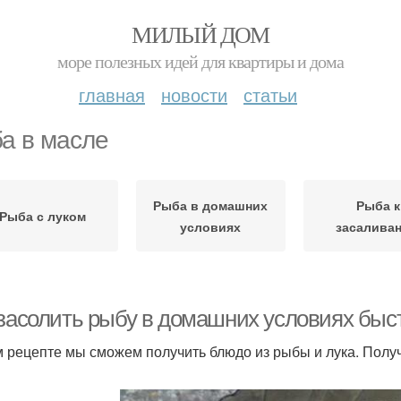
МИЛЫЙ ДОМ
море полезных идей для квартиры и дома
главная
новости
статьи
а в масле
Рыба в домашних
Рыба к
Рыба с луком
условиях
засалива
 засолить рыбу в домашних условиях быст
м рецепте мы сможем получить блюдо из рыбы и лука. Получ