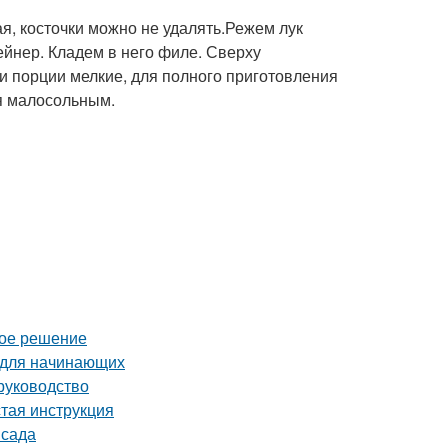
я, косточки можно не удалять.Режем лук
йнер. Кладем в него филе. Сверху
и порции мелкие, для полного приготовления
ся малосольным.
ное решение
 для начинающих
руководство
стая инструкция
 сада