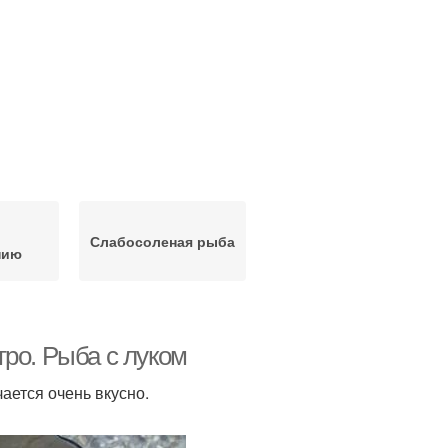
Слабосоленая рыба
нию
ро. Рыба с луком
ается очень вкусно.