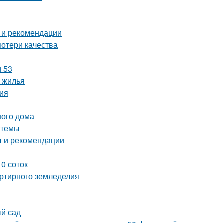
 и рекомендации
потери качества
и 53
 жилья
ия
ного дома
стемы
ы и рекомендации
0 соток
артирного земледелия
ый сад