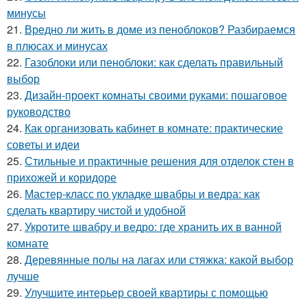
минусы
21.
Вредно ли жить в доме из пеноблоков? Разбираемся
в плюсах и минусах
22.
Газоблоки или пеноблоки: как сделать правильный
выбор
23.
Дизайн-проект комнаты своими руками: пошаговое
руководство
24.
Как организовать кабинет в комнате: практические
советы и идеи
25.
Стильные и практичные решения для отделок стен в
прихожей и коридоре
26.
Мастер-класс по укладке швабры и ведра: как
сделать квартиру чистой и удобной
27.
Укротите швабру и ведро: где хранить их в ванной
комнате
28.
Деревянные полы на лагах или стяжка: какой выбор
лучше
29.
Улучшите интерьер своей квартиры с помощью