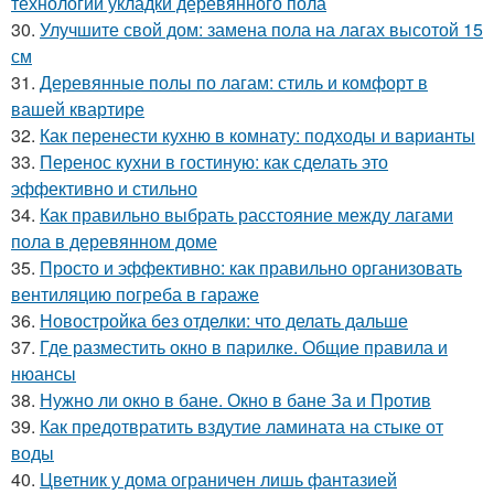
технологии укладки деревянного пола
30.
Улучшите свой дом: замена пола на лагах высотой 15
см
31.
Деревянные полы по лагам: стиль и комфорт в
вашей квартире
32.
Как перенести кухню в комнату: подходы и варианты
33.
Перенос кухни в гостиную: как сделать это
эффективно и стильно
34.
Как правильно выбрать расстояние между лагами
пола в деревянном доме
35.
Просто и эффективно: как правильно организовать
вентиляцию погреба в гараже
36.
Новостройка без отделки: что делать дальше
37.
Где разместить окно в парилке. Общие правила и
нюансы
38.
Нужно ли окно в бане. Окно в бане За и Против
39.
Как предотвратить вздутие ламината на стыке от
воды
40.
Цветник у дома ограничен лишь фантазией