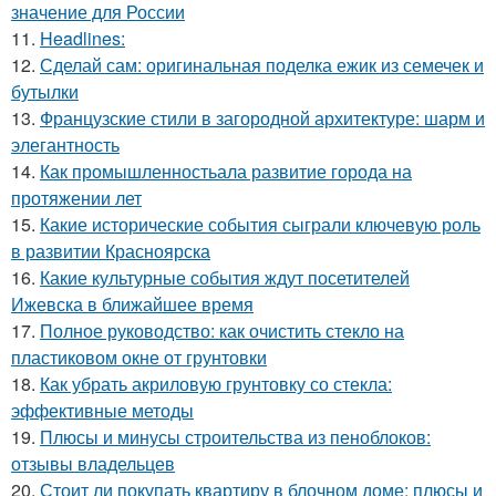
значение для России
11.
Headlines:
12.
Сделай сам: оригинальная поделка ежик из семечек и
бутылки
13.
Французские стили в загородной архитектуре: шарм и
элегантность
14.
Как промышленностьала развитие города на
протяжении лет
15.
Какие исторические события сыграли ключевую роль
в развитии Красноярска
16.
Какие культурные события ждут посетителей
Ижевска в ближайшее время
17.
Полное руководство: как очистить стекло на
пластиковом окне от грунтовки
18.
Как убрать акриловую грунтовку со стекла:
эффективные методы
19.
Плюсы и минусы строительства из пеноблоков:
отзывы владельцев
20.
Стоит ли покупать квартиру в блочном доме: плюсы и