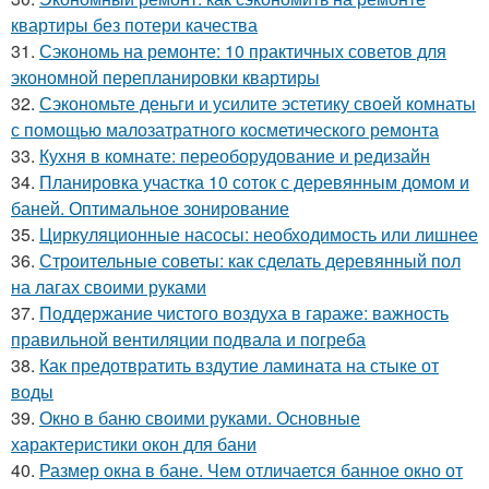
квартиры без потери качества
31.
Сэкономь на ремонте: 10 практичных советов для
экономной перепланировки квартиры
32.
Сэкономьте деньги и усилите эстетику своей комнаты
с помощью малозатратного косметического ремонта
33.
Кухня в комнате: переоборудование и редизайн
34.
Планировка участка 10 соток с деревянным домом и
баней. Оптимальное зонирование
35.
Циркуляционные насосы: необходимость или лишнее
36.
Строительные советы: как сделать деревянный пол
на лагах своими руками
37.
Поддержание чистого воздуха в гараже: важность
правильной вентиляции подвала и погреба
38.
Как предотвратить вздутие ламината на стыке от
воды
39.
Окно в баню своими руками. Основные
характеристики окон для бани
40.
Размер окна в бане. Чем отличается банное окно от