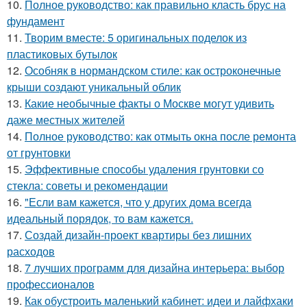
10.
Полное руководство: как правильно класть брус на
фундамент
11.
Творим вместе: 5 оригинальных поделок из
пластиковых бутылок
12.
Особняк в нормандском стиле: как остроконечные
крыши создают уникальный облик
13.
Какие необычные факты о Москве могут удивить
даже местных жителей
14.
Полное руководство: как отмыть окна после ремонта
от грунтовки
15.
Эффективные способы удаления грунтовки со
стекла: советы и рекомендации
16.
"Если вам кажется, что у других дома всегда
идеальный порядок, то вам кажется.
17.
Создай дизайн-проект квартиры без лишних
расходов
18.
7 лучших программ для дизайна интерьера: выбор
профессионалов
19.
Как обустроить маленький кабинет: идеи и лайфхаки