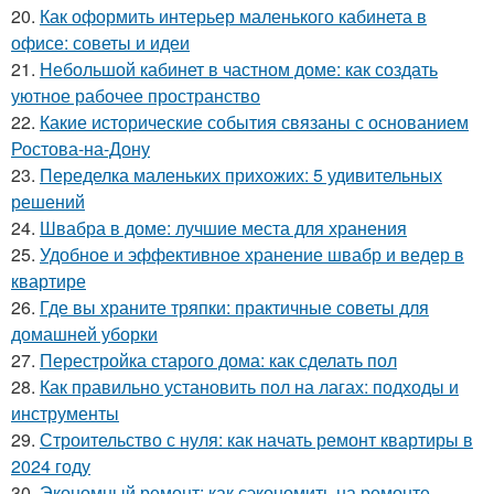
20.
Как оформить интерьер маленького кабинета в
офисе: советы и идеи
21.
Небольшой кабинет в частном доме: как создать
уютное рабочее пространство
22.
Какие исторические события связаны с основанием
Ростова-на-Дону
23.
Переделка маленьких прихожих: 5 удивительных
решений
24.
Швабра в доме: лучшие места для хранения
25.
Удобное и эффективное хранение швабр и ведер в
квартире
26.
Где вы храните тряпки: практичные советы для
домашней уборки
27.
Перестройка старого дома: как сделать пол
28.
Как правильно установить пол на лагах: подходы и
инструменты
29.
Строительство с нуля: как начать ремонт квартиры в
2024 году
30.
Экономный ремонт: как сэкономить на ремонте