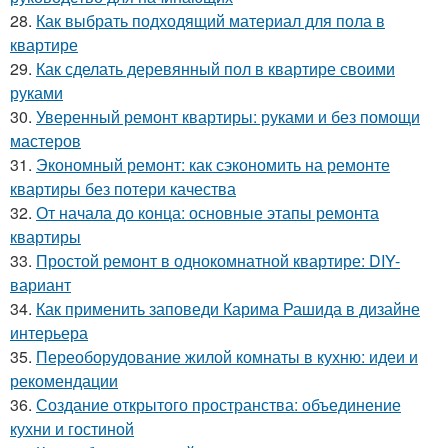
28.
Как выбрать подходящий материал для пола в
квартире
29.
Как сделать деревянный пол в квартире своими
руками
30.
Уверенный ремонт квартиры: руками и без помощи
мастеров
31.
Экономный ремонт: как сэкономить на ремонте
квартиры без потери качества
32.
От начала до конца: основные этапы ремонта
квартиры
33.
Простой ремонт в однокомнатной квартире: DIY-
вариант
34.
Как применить заповеди Карима Рашида в дизайне
интерьера
35.
Переоборудование жилой комнаты в кухню: идеи и
рекомендации
36.
Создание открытого пространства: объединение
кухни и гостиной