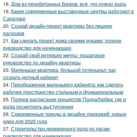
18.
Дом из пенобетонных блоков: всё, что нужно знать
19.
Какие современные выставочные центры работают в
Саратове
20.
Создай дизайн-проект квартиры без лишних
расходов
21.
Как сделать проект дома своими руками: полное
руководство для начинающих
22.
Создай свой интерьер мечты: пошаговое
руководство по дизайну квартиры
23.
Маленькая квартира, большой потенциал: как
создать уютный кабинет
24.
Преображение маленького кабинета: как сделать
рабочее пространство стильным и функциональным
25.
Полное расписание концертов ПолнаЛюбви: где и
когда посмотреть выступления
26.
Современные тренды в дизайне прихожей: новые
идеи для 2025 года
27.
Строительство деревянного пола по лагам:
руководство для начинающих