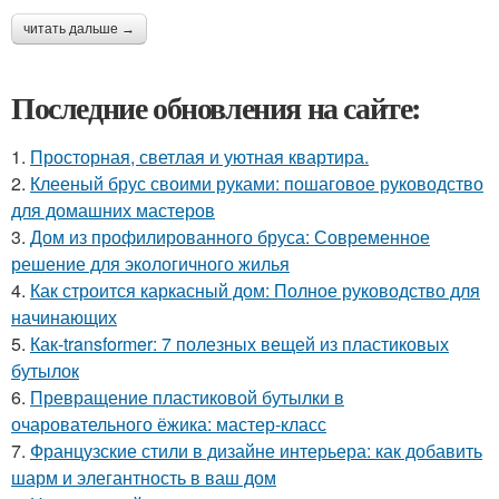
читать дальше →
Последние обновления на сайте:
1.
Просторная, светлая и уютная квартира.
2.
Клееный брус своими руками: пошаговое руководство
для домашних мастеров
3.
Дом из профилированного бруса: Современное
решение для экологичного жилья
4.
Как строится каркасный дом: Полное руководство для
начинающих
5.
Как-transformer: 7 полезных вещей из пластиковых
бутылок
6.
Превращение пластиковой бутылки в
очаровательного ёжика: мастер-класс
7.
Французские стили в дизайне интерьера: как добавить
шарм и элегантность в ваш дом