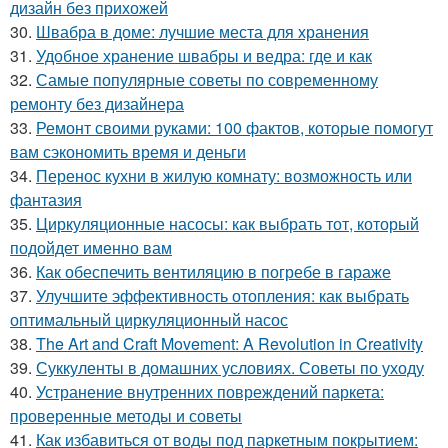
дизайн без прихожей
30.
Швабра в доме: лучшие места для хранения
31.
Удобное хранение швабры и ведра: где и как
32.
Самые популярные советы по современному
ремонту без дизайнера
33.
Ремонт своими руками: 100 фактов, которые помогут
вам сэкономить время и деньги
34.
Перенос кухни в жилую комнату: возможность или
фантазия
35.
Циркуляционные насосы: как выбрать тот, который
подойдет именно вам
36.
Как обеспечить вентиляцию в погребе в гараже
37.
Улучшите эффективность отопления: как выбрать
оптимальный циркуляционный насос
38.
The Art and Craft Movement: A Revolution in Creativity
39.
Суккуленты в домашних условиях. Советы по уходу
40.
Устранение внутренних повреждений паркета:
проверенные методы и советы
41.
Как избавиться от воды под паркетным покрытием: