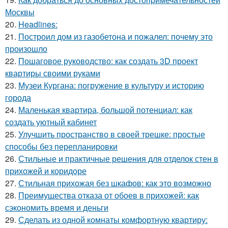
Москвы
20.
Headlines:
21.
Построил дом из газобетона и пожалел: почему это
произошло
22.
Пошаговое руководство: как создать 3D проект
квартиры своими руками
23.
Музеи Кургана: погружение в культуру и историю
города
24.
Маленькая квартира, большой потенциал: как
создать уютный кабинет
25.
Улучшить пространство в своей трешке: простые
способы без перепланировки
26.
Стильные и практичные решения для отделок стен в
прихожей и коридоре
27.
Стильная прихожая без шкафов: как это возможно
28.
Преимущества отказа от обоев в прихожей: как
сэкономить время и деньги
29.
Сделать из одной комнаты комфортную квартиру: