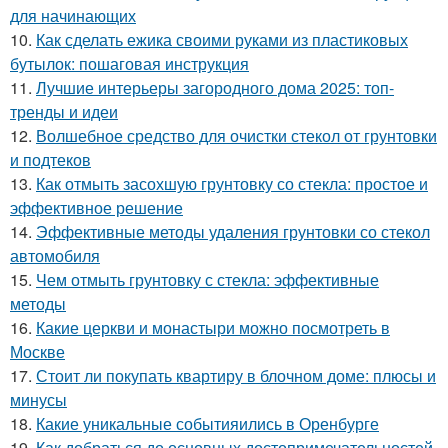
для начинающих
10.
Как сделать ежика своими руками из пластиковых
бутылок: пошаговая инструкция
11.
Лучшие интерьеры загородного дома 2025: топ-
тренды и идеи
12.
Волшебное средство для очистки стекол от грунтовки
и подтеков
13.
Как отмыть засохшую грунтовку со стекла: простое и
эффективное решение
14.
Эффективные методы удаления грунтовки со стекол
автомобиля
15.
Чем отмыть грунтовку с стекла: эффективные
методы
16.
Какие церкви и монастыри можно посмотреть в
Москве
17.
Стоит ли покупать квартиру в блочном доме: плюсы и
минусы
18.
Какие уникальные событияились в Оренбурге
19.
Как добраться до основных достопримечательностей