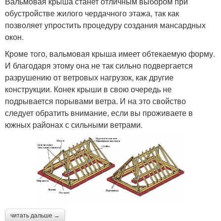
Вальмовая крыша станет отличным выбором при
обустройстве жилого чердачного этажа, так как
позволяет упростить процедуру создания мансардных
окон.
Кроме того, вальмовая крыша имеет обтекаемую форму.
И благодаря этому она не так сильно подвергается
разрушению от ветровых нагрузок, как другие
конструкции. Конек крыши в свою очередь не
подрывается порывами ветра. И на это свойство
следует обратить внимание, если вы проживаете в
южных районах с сильными ветрами.
читать дальше →