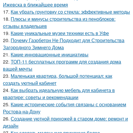
Ижевска в ближайшее время
17.
Как убрать грунтовку со стекла: эффективные методы
18.
Плюсы и минусы строительства из пеноблоков:
отзывы владельцев
19.
Какие уникальные музеи техники есть в Уфе
20.
Почему Газобетон Не Подходит для Строительства
Загородного Зимнего Дома
21.
Какие инновационные инициативы
22.
ТОП-11 бесплатных программ для создания дома
вашей мечты
23.
Маленькая квартира, большой потенциал: как
создать уютный кабинет
24.
Как выбрать идеальную мебель для кабинета в
квартире: советы и рекомендации
25.
Какие исторические события связаны с основанием
Ростова-на-Дону
26.
Создание уютной прихожей в старом доме: ремонт и
дизайн
27.
Как сделать маленькую прихожую более