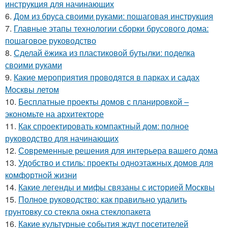
инструкция для начинающих
6.
Дом из бруса своими руками: пошаговая инструкция
7.
Главные этапы технологии сборки брусового дома:
пошаговое руководство
8.
Сделай ёжика из пластиковой бутылки: поделка
своими руками
9.
Какие мероприятия проводятся в парках и садах
Москвы летом
10.
Бесплатные проекты домов с планировкой –
экономьте на архитекторе
11.
Как спроектировать компактный дом: полное
руководство для начинающих
12.
Современные решения для интерьера вашего дома
13.
Удобство и стиль: проекты одноэтажных домов для
комфортной жизни
14.
Какие легенды и мифы связаны с историей Москвы
15.
Полное руководство: как правильно удалить
грунтовку со стекла окна стеклопакета
16.
Какие культурные события ждут посетителей