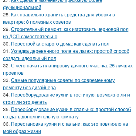
функциональной
28.
Как правильно хранить средства для уборки в
квартире: 8 полезных советов
29.
Строительный ремонт: как изготовить черновой пол
из ДСП самостоятельно
30.
Перестройка старого дома: как сделать пол
31.
Укладка деревянного пола на лагах: простой способ
создать идеальный пол
32.
С чего начать планировку дачного участка: 25 лучших
проектов
33.
Самые популярные советы по современному
ремонту без дизайнера
34.
Переоборудование кухни в гостиную: возможно ли и
стоит ли это делать
35.
Переоборудование кухни в спальню: простой способ
создать дополнительную комнату
36.
Перестановка кухни и спальни: как это повлияло на
мой образ жизни