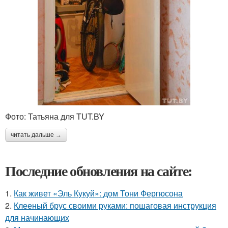
Фото: Татьяна для TUT.BY
читать дальше →
Последние обновления на сайте:
1.
Как живет «Эль Кукуй»: дом Тони Фергюсона
2.
Клееный брус своими руками: пошаговая инструкция
для начинающих