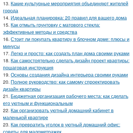
13.
Какие культурные мероприятия объединяют жителей
города
14.
Идеальная планировка: 20 правил для вашего дома
15.
Как отмыть грунтовку с матового стекла:
эффективные методы и средства
16.
Стоит ли покупать квартиру в блочном доме: плюсы и
минусы
17.
Легко и просто: как создать план дома своими руками
18.
Как самостоятельно сделать дизайн проект квартиры:
пошаговая инструкция
19.
Основы создания дизайна интерьера своими руками
20.
Полное руководство: как самому спроектировать
дизайн квартиры
21.
Бюджетная организация рабочего места: как сделать
его уютным и функциональным
22.
Как организовать уютный домашний кабинет в
маленькой квартире
23.
Как превратить уголок в уютный домашний офис:
советы для малометражек