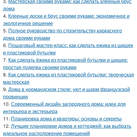
3.
Мастерская своими руками: как сделать клееный брус
дома
4.
Клееные доски и брус своими руками: экономичное и
экологичное решение
5.
Полное руководство по строительству каркасного
дома своими руками
6.
Пошаговый мастер-класс: как сделать ежика из шишек
и пластиковой бутылки
7.
Как сделать ёжика из пластиковой бутылки и шишек:
простая поделка своими руками
8.
Как сделать ежика из пластиковой бутылки: творческая
мастерская
9.
Дома в нормандском стиле: уют и шарм французской
провинции
10.
Современный дизайн загородного дома: идеи для
интерьера и экстерьера
11.
Планировка дома и квартиры: основы и секреты
12.
Лучшие планировки домов и коттеджей: как выбрать
идеальное расположение помещений