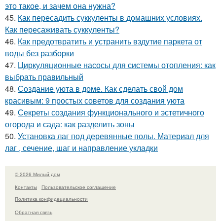
это такое, и зачем она нужна?
45.
Как пересадить суккуленты в домашних условиях.
Как пересаживать суккуленты?
46.
Как предотвратить и устранить вздутие паркета от
воды без разборки
47.
Циркуляционные насосы для системы отопления: как
выбрать правильный
48.
Создание уюта в доме. Как сделать свой дом
красивым: 9 простых советов для создания уюта
49.
Секреты создания функционального и эстетичного
огорода и сада: как разделить зоны
50.
Установка лаг под деревянные полы. Материал для
лаг , сечение, шаг и направление укладки
© 2026 Милый дом
Контакты
Пользовательское соглашение
Политика конфидециальности
Обратная связь