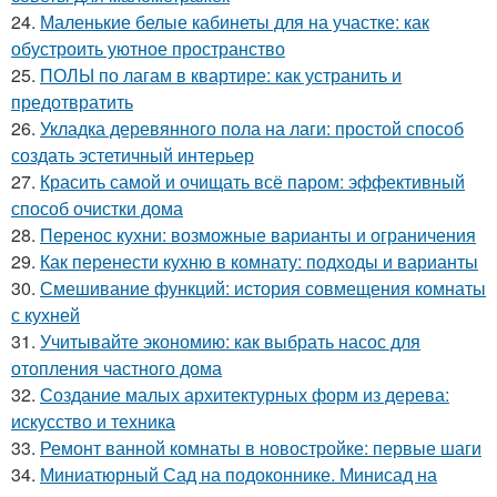
24.
Маленькие белые кабинеты для на участке: как
обустроить уютное пространство
25.
ПОЛЫ по лагам в квартире: как устранить и
предотвратить
26.
Укладка деревянного пола на лаги: простой способ
создать эстетичный интерьер
27.
Красить самой и очищать всё паром: эффективный
способ очистки дома
28.
Перенос кухни: возможные варианты и ограничения
29.
Как перенести кухню в комнату: подходы и варианты
30.
Смешивание функций: история совмещения комнаты
с кухней
31.
Учитывайте экономию: как выбрать насос для
отопления частного дома
32.
Создание малых архитектурных форм из дерева:
искусство и техника
33.
Ремонт ванной комнаты в новостройке: первые шаги
34.
Миниатюрный Сад на подоконнике. Минисад на