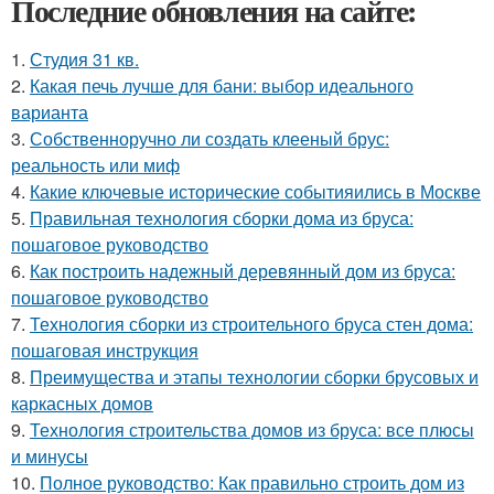
Последние обновления на сайте:
1.
Студия 31 кв.
2.
Какая печь лучше для бани: выбор идеального
варианта
3.
Собственноручно ли создать клееный брус:
реальность или миф
4.
Какие ключевые исторические событияились в Москве
5.
Правильная технология сборки дома из бруса:
пошаговое руководство
6.
Как построить надежный деревянный дом из бруса:
пошаговое руководство
7.
Технология сборки из строительного бруса стен дома:
пошаговая инструкция
8.
Преимущества и этапы технологии сборки брусовых и
каркасных домов
9.
Технология строительства домов из бруса: все плюсы
и минусы
10.
Полное руководство: Как правильно строить дом из