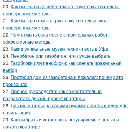
20.
Как быстро и дешево отмыть грунтовку со стекла:
проверенные методы
21.
Как быстро отмыть грунтовку со стекла окна:
проверенные методы
22.
Чем отмыть окна после строительных работ:
эффективные методы
23.
Какие уникальные музеи техники есть в Уфе
24.
Пенобетон или газобетон: что лучше выбрать
25.
Газоблоки или пеноблоки: как сделать правильный
выбор
26.
Построил дом из газобетона и пожалел: почему это
произошло
27.
Полное руководство: как самостоятельно
разработать дизайн-проект квартиры
28.
Дизайн интерьера своими руками: советы и идеи для
начинающих
29.
Как выбрать и установить регулируемые полы на
лагах в квартире