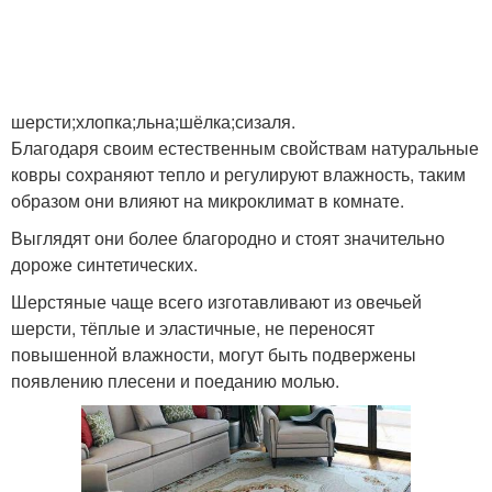
шерсти;хлопка;льна;шёлка;сизаля.
Благодаря своим естественным свойствам натуральные
ковры сохраняют тепло и регулируют влажность, таким
образом они влияют на микроклимат в комнате.
Выглядят они более благородно и стоят значительно
дороже синтетических.
Шерстяные чаще всего изготавливают из овечьей
шерсти, тёплые и эластичные, не переносят
повышенной влажности, могут быть подвержены
появлению плесени и поеданию молью.