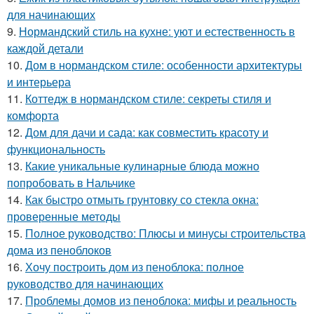
для начинающих
9.
Нормандский стиль на кухне: уют и естественность в
каждой детали
10.
Дом в нормандском стиле: особенности архитектуры
и интерьера
11.
Коттедж в нормандском стиле: секреты стиля и
комфорта
12.
Дом для дачи и сада: как совместить красоту и
функциональность
13.
Какие уникальные кулинарные блюда можно
попробовать в Нальчике
14.
Как быстро отмыть грунтовку со стекла окна:
проверенные методы
15.
Полное руководство: Плюсы и минусы строительства
дома из пеноблоков
16.
Хочу построить дом из пеноблока: полное
руководство для начинающих
17.
Проблемы домов из пеноблока: мифы и реальность