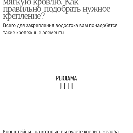
мягкую кровлю. Как
правильно подобрать нужное
крепление?
Всего для закрепления водостока вам понадобятся
такие крепежные элементы:
Кронштейны , на которые вы будете крепить желоба.