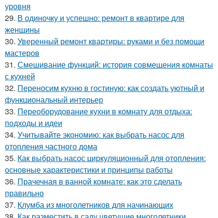
уровня
29.
В одиночку и успешно: ремонт в квартире для
женщины
30.
Уверенный ремонт квартиры: руками и без помощи
мастеров
31.
Смешивание функций: история совмещения комнаты
с кухней
32.
Переносим кухню в гостиную: как создать уютный и
функциональный интерьер
33.
Переоборудование кухни в комнату для отдыха:
подходы и идеи
34.
Учитывайте экономию: как выбрать насос для
отопления частного дома
35.
Как выбрать насос циркуляционный для отопления:
основные характеристики и принципы работы
36.
Прачечная в ванной комнате: как это сделать
правильно
37.
Клумба из многолетников для начинающих
38.
Как разместить в саду цветущие многолетники.