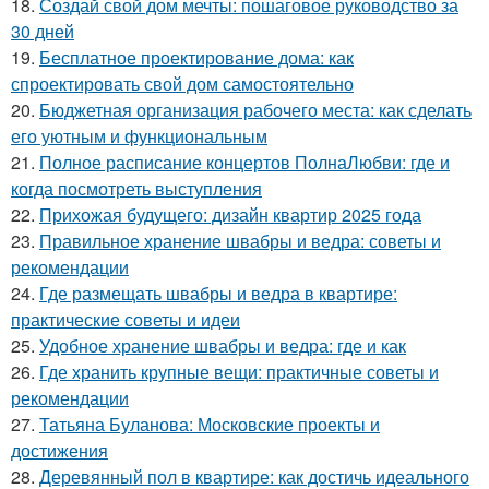
18.
Создай свой дом мечты: пошаговое руководство за
30 дней
19.
Бесплатное проектирование дома: как
спроектировать свой дом самостоятельно
20.
Бюджетная организация рабочего места: как сделать
его уютным и функциональным
21.
Полное расписание концертов ПолнаЛюбви: где и
когда посмотреть выступления
22.
Прихожая будущего: дизайн квартир 2025 года
23.
Правильное хранение швабры и ведра: советы и
рекомендации
24.
Где размещать швабры и ведра в квартире:
практические советы и идеи
25.
Удобное хранение швабры и ведра: где и как
26.
Где хранить крупные вещи: практичные советы и
рекомендации
27.
Татьяна Буланова: Московские проекты и
достижения
28.
Деревянный пол в квартире: как достичь идеального