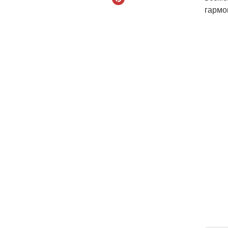
гармо