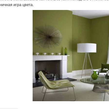
ничная игра цвета.