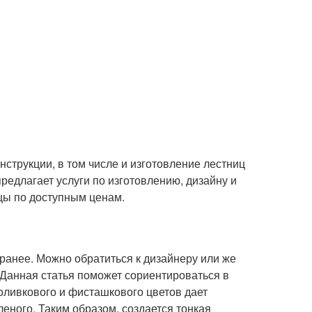
струкции, в том числе и изготовление лестниц
редлагает услуги по изготовлению, дизайну и
цы по доступным ценам.
ранее. Можно обратиться к дизайнеру или же
 Данная статья поможет сориентироваться в
оливкового и фисташкового цветов дает
леного. Таким образом, создается тонкая