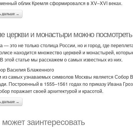
менный облик Кремля сформировался в XV–XVI веках.
ь дальше →
ие церкви и монастыри можно посмотреть
а — это не только столица России, но и город, где переплет
олисе находится множество церквей и монастырей, которые
 В этой статье мы расскажем о самых известных из них.
бор Василия Блаженного
 из самых узнаваемых символов Москвы является Собор В
ди. Построенный в 1555–1561 годах по приказу Ивана Гроз
собор поражает своей архитектурой и красотой.
ь дальше →
 может заинтересовать