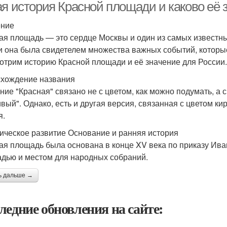
ая история Красной площади и каково её 
ение
ая площадь — это сердце Москвы и один из самых известны
 и она была свидетелем множества важных событий, которы
отрим историю Красной площади и её значение для России.
хождение названия
ние "Красная" связано не с цветом, как можно подумать, а
ивый". Однако, есть и другая версия, связанная с цветом к
я.
ическое развитие Основание и ранняя история
ая площадь была основана в конце XV века по приказу Иван
дью и местом для народных собраний.
ь дальше →
ледние обновления на сайте: