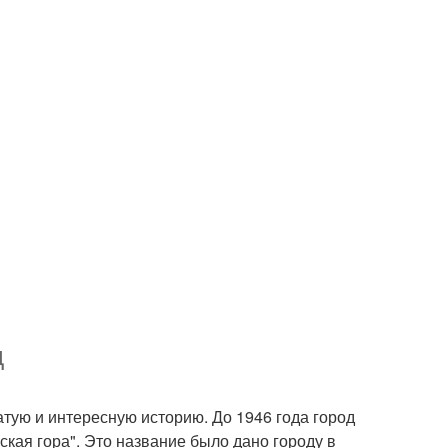
д
атую и интересную историю. До 1946 года город
ская гора". Это название было дано городу в