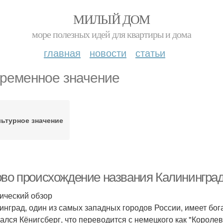
МИЛЫЙ ДОМ
море полезных идей для квартиры и дома
главная
новости
статьи
ременное значение
льтурное значение
ово происхождение названия Калинингра
ический обзор
инград, один из самых западных городов России, имеет бог
ался Кёнигсберг, что переводится с немецкого как "Королев