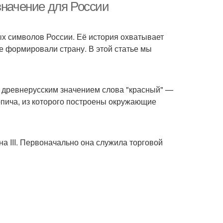
значение для России
х символов России. Её история охватывает
е формировали страну. В этой статье мы
 с древнерусским значением слова "красный" —
ирпича, из которого построены окружающие
а III. Первоначально она служила торговой