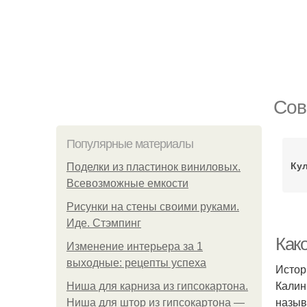
Сов
Популярные материалы
Ку
Поделки из пластинок виниловых.
Всевозможные емкости
Рисунки на стены своими руками.
Иде. Стэмпинг
Как
Изменение интерьера за 1
выходные: рецепты успеха
Истор
Калин
Ниша для карниза из гипсокартона.
назыв
Ниша для штор из гипсокартона —