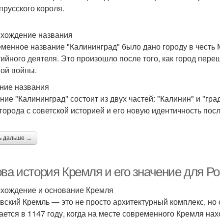
 прусского короля.
хождение названия
менное название "Калининград" было дано городу в честь 
тийного деятеля. Это произошло после того, как город пе
ой войны.
ние названия
ние "Калининград" состоит из двух частей: "Калинин" и "град
 города с советской историей и его новую идентичность пос
ь дальше →
ова история Кремля и его значение для Р
хождение и основание Кремля
вский Кремль — это не просто архитектурный комплекс, но 
ается в 1147 году, когда на месте современного Кремля н