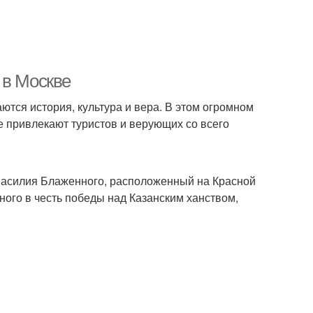
 в Москве
аются история, культура и вера. В этом огромном
 привлекают туристов и верующих со всего
асилия Блаженного, расположенный на Красной
ного в честь победы над Казанским ханством,