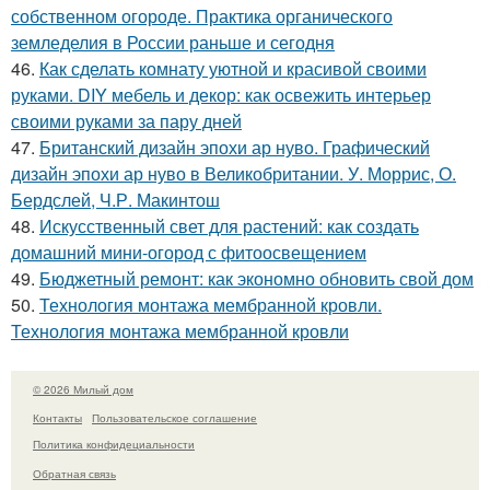
собственном огороде. Практика органического
земледелия в России раньше и сегодня
46.
Как сделать комнату уютной и красивой своими
руками. DIY мебель и декор: как освежить интерьер
своими руками за пару дней
47.
Британский дизайн эпохи ар нуво. Графический
дизайн эпохи ар нуво в Великобритании. У. Моррис, О.
Бердслей, Ч.Р. Макинтош
48.
Искусственный свет для растений: как создать
домашний мини-огород с фитоосвещением
49.
Бюджетный ремонт: как экономно обновить свой дом
50.
Технология монтажа мембранной кровли.
Технология монтажа мембранной кровли
© 2026 Милый дом
Контакты
Пользовательское соглашение
Политика конфидециальности
Обратная связь