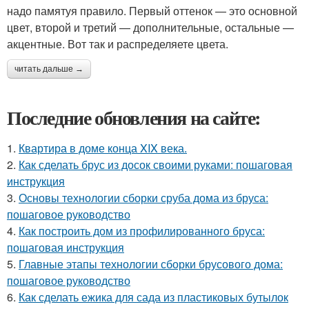
надо памятуя правило. Первый оттенок — это основной
цвет, второй и третий — дополнительные, остальные —
акцентные. Вот так и распределяете цвета.
читать дальше →
Последние обновления на сайте:
1.
Квартира в доме конца XIX века.
2.
Как сделать брус из досок своими руками: пошаговая
инструкция
3.
Основы технологии сборки сруба дома из бруса:
пошаговое руководство
4.
Как построить дом из профилированного бруса:
пошаговая инструкция
5.
Главные этапы технологии сборки брусового дома:
пошаговое руководство
6.
Как сделать ежика для сада из пластиковых бутылок