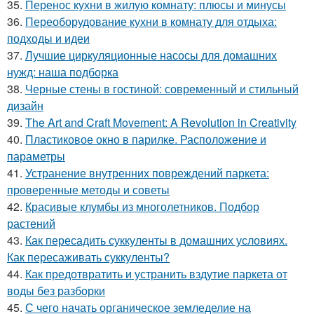
35.
Перенос кухни в жилую комнату: плюсы и минусы
36.
Переоборудование кухни в комнату для отдыха:
подходы и идеи
37.
Лучшие циркуляционные насосы для домашних
нужд: наша подборка
38.
Черные стены в гостиной: современный и стильный
дизайн
39.
The Art and Craft Movement: A Revolution in Creativity
40.
Пластиковое окно в парилке. Расположение и
параметры
41.
Устранение внутренних повреждений паркета:
проверенные методы и советы
42.
Красивые клумбы из многолетников. Подбор
растений
43.
Как пересадить суккуленты в домашних условиях.
Как пересаживать суккуленты?
44.
Как предотвратить и устранить вздутие паркета от
воды без разборки
45.
С чего начать органическое земледелие на