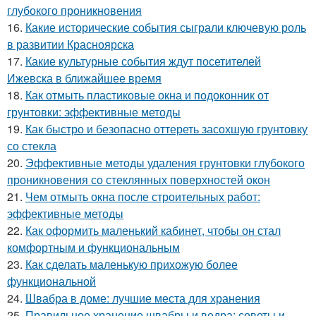
глубокого проникновения
16.
Какие исторические события сыграли ключевую роль
в развитии Красноярска
17.
Какие культурные события ждут посетителей
Ижевска в ближайшее время
18.
Как отмыть пластиковые окна и подоконник от
грунтовки: эффективные методы
19.
Как быстро и безопасно оттереть засохшую грунтовку
со стекла
20.
Эффективные методы удаления грунтовки глубокого
проникновения со стеклянных поверхностей окон
21.
Чем отмыть окна после строительных работ:
эффективные методы
22.
Как оформить маленький кабинет, чтобы он стал
комфортным и функциональным
23.
Как сделать маленькую прихожую более
функциональной
24.
Швабра в доме: лучшие места для хранения
25.
Правильное хранение швабры и ведра: советы и