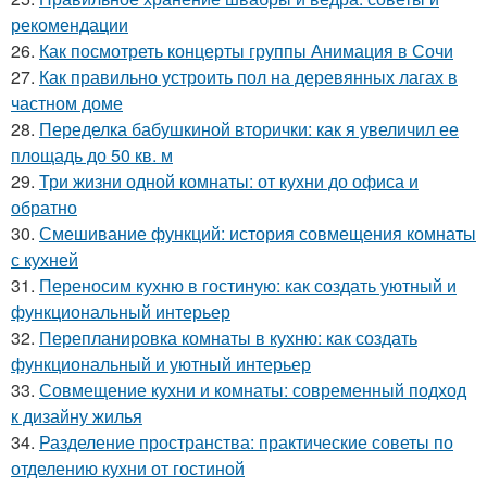
рекомендации
26.
Как посмотреть концерты группы Анимация в Сочи
27.
Как правильно устроить пол на деревянных лагах в
частном доме
28.
Переделка бабушкиной вторички: как я увеличил ее
площадь до 50 кв. м
29.
Три жизни одной комнаты: от кухни до офиса и
обратно
30.
Смешивание функций: история совмещения комнаты
с кухней
31.
Переносим кухню в гостиную: как создать уютный и
функциональный интерьер
32.
Перепланировка комнаты в кухню: как создать
функциональный и уютный интерьер
33.
Совмещение кухни и комнаты: современный подход
к дизайну жилья
34.
Разделение пространства: практические советы по
отделению кухни от гостиной