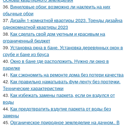
36.
Виниловые обои: возможно ли наклеить на них
обычные обои
37.
Дизайн 1-комнатной квартиры 2023. Тренды дизайна
однокомнатной квартиры 2023
38.
Как сделать свой дом уютным и красивым на
ограниченный бюджет
39.
Установка окна в бане. Установка деревянных окон в
срубе и бане из бруса
40.
Окно в бане где расположить. Нужно ли окно в
парилке
41.
Как сэкономить на ремонте дома без потери качества
42.
Как правильно наматывать фум-ленту без протечки.
Технические характеристики
43.
Как избежать замены паркета, если он вздулся от
воды
44.
Как предотвратить вздутие паркета от воды без
замены
45.
Органическое природное земледелие на дачном.. В