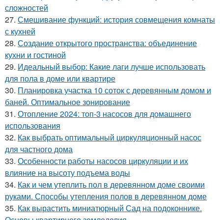
сложностей
27.
Смешивание функций: история совмещения комнаты
с кухней
28.
Создание открытого пространства: объединение
кухни и гостиной
29.
Идеальный выбор: Какие лаги лучше использовать
для пола в доме или квартире
30.
Планировка участка 10 соток с деревянным домом и
баней. Оптимальное зонирование
31.
Отопление 2024: топ-3 насосов для домашнего
использования
32.
Как выбрать оптимальный циркуляционный насос
для частного дома
33.
Особенности работы насосов циркуляции и их
влияние на высоту подъема воды
34.
Как и чем утеплить пол в деревянном доме своими
руками. Способы утепления полов в деревянном доме
35.
Как вырастить миниатюрный Сад на подоконнике.
Основы квартирного земледелия