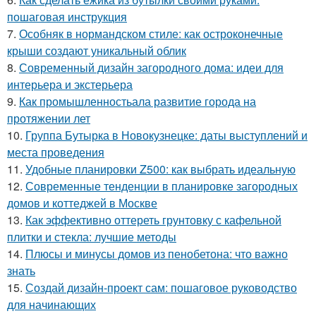
пошаговая инструкция
7.
Особняк в нормандском стиле: как остроконечные
крыши создают уникальный облик
8.
Современный дизайн загородного дома: идеи для
интерьера и экстерьера
9.
Как промышленностьала развитие города на
протяжении лет
10.
Группа Бутырка в Новокузнецке: даты выступлений и
места проведения
11.
Удобные планировки Z500: как выбрать идеальную
12.
Современные тенденции в планировке загородных
домов и коттеджей в Москве
13.
Как эффективно оттереть грунтовку с кафельной
плитки и стекла: лучшие методы
14.
Плюсы и минусы домов из пенобетона: что важно
знать
15.
Создай дизайн-проект сам: пошаговое руководство
для начинающих