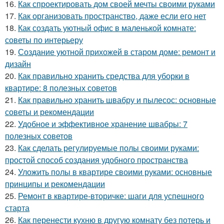
16.
Как спроектировать дом своей мечты своими руками
17.
Как организовать пространство, даже если его нет
18.
Как создать уютный офис в маленькой комнате:
советы по интерьеру
19.
Создание уютной прихожей в старом доме: ремонт и
дизайн
20.
Как правильно хранить средства для уборки в
квартире: 8 полезных советов
21.
Как правильно хранить швабру и пылесос: основные
советы и рекомендации
22.
Удобное и эффективное хранение швабры: 7
полезных советов
23.
Как сделать регулируемые полы своими руками:
простой способ создания удобного пространства
24.
Уложить полы в квартире своими руками: основные
принципы и рекомендации
25.
Ремонт в квартире-вторичке: шаги для успешного
старта
26.
Как перенести кухню в другую комнату без потерь и