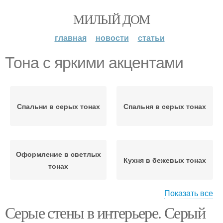
МИЛЫЙ ДОМ
главная
новости
статьи
Тона с яркими акцентами
Спальни в серых тонах
Спальня в серых тонах
Оформление в светлых
Кухня в бежевых тонах
тонах
Показать все
Серые стены в интерьере. Серый
Интерьер в бежевых
Кухни в серых тонах
тонах