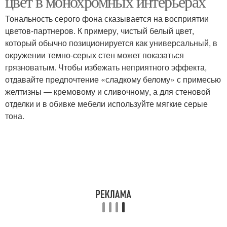
цвет в монохромных интерьерах
Тональность серого фона сказывается на восприятии
цветов-партнеров. К примеру, чистый белый цвет,
Кухня с яркими
который обычно позиционируется как универсальный, в
акцентами
окружении темно-серых стен может показаться
грязноватым. Чтобы избежать неприятного эффекта,
отдавайте предпочтение «сладкому белому» с примесью
желтизны ― кремовому и сливочному, а для стеновой
отделки и в обивке мебели используйте мягкие серые
тона.